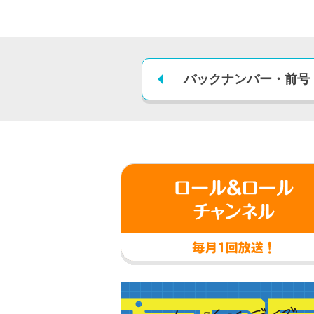
バックナンバー
・
前号