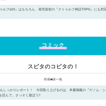
トゥルフd20』はもちろん、発売直前の『クトゥルフ神話TRPG』にも
コミック
スピタのコピタの！
作画■緑一色
でもしっかりレポート！ 今回取り上げるのは、本書掲載の『ゲノム・シ
を読んで、さっそく遊ぼう!!