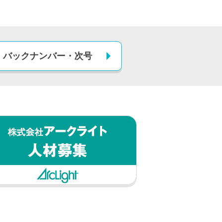
バックナンバー
・
次号