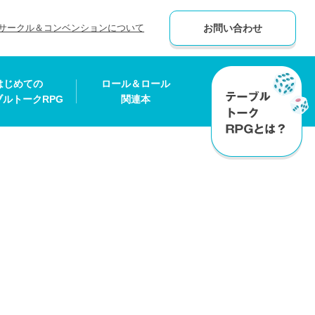
サークル＆コンベンションについて
お問い合わせ
はじめての
ロール＆ロール
ブルトークRPG
関連本