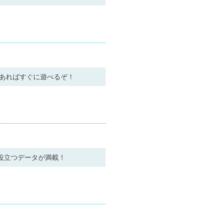
があればすぐに遊べるぞ！
に役立つデータが満載！