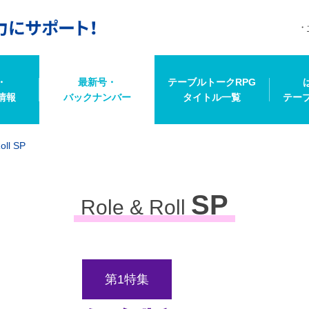
・
最新号・
テーブルトークRPG
情報
バックナンバー
タイトル一覧
テー
oll SP
SP
Role & Roll
第1特集