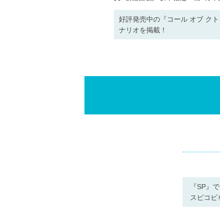
好評発売中の『コール オブ ク
ナリオを掲載！
『SP』
スピコピ