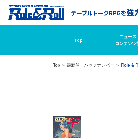
ニュース
Top
コンテンツ
Top
最新号・バックナンバー
Role & R