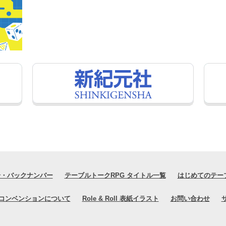
号・バックナンバー
テーブルトークRPG タイトル一覧
はじめてのテー
コンベンションについて
Role & Roll 表紙イラスト
お問い合わせ