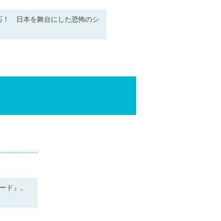
対応！ 日本を舞台にした恐怖のシ
ード』。