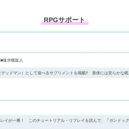
RPGサポート
■速水螺旋人
デッドマン）として遊べるサプリメントを掲載!! 亜侠には安らかな眠
プレイが一番！ このチュートリアル・リプレイを読んで、『ガンドッ