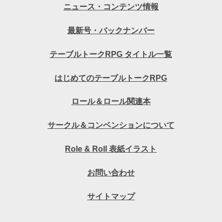
ニュース・コンテンツ情報
最新号・バックナンバー
テーブルトークRPG タイトル一覧
はじめてのテーブルトークRPG
ロール＆ロール関連本
サークル＆コンベンションについて
Role & Roll 表紙イラスト
お問い合わせ
サイトマップ