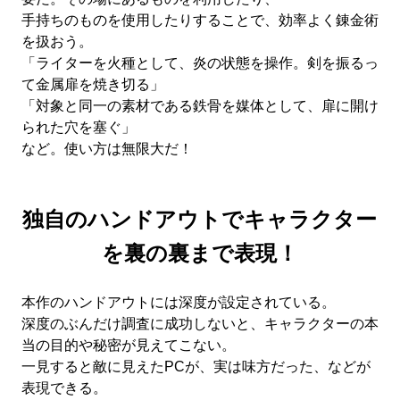
手持ちのものを使用したりすることで、効率よく錬金術
を扱おう。
「ライターを火種として、炎の状態を操作。剣を振るっ
て金属扉を焼き切る」
「対象と同一の素材である鉄骨を媒体として、扉に開け
られた穴を塞ぐ」
など。使い方は無限大だ！
独自のハンドアウトでキャラクター
を裏の裏まで表現！
本作のハンドアウトには深度が設定されている。
深度のぶんだけ調査に成功しないと、キャラクターの本
当の目的や秘密が見えてこない。
一見すると敵に見えたPCが、実は味方だった、などが
表現できる。