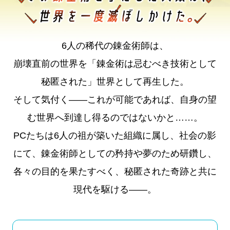
6人の稀代の錬金術師は、
崩壊直前の世界を「錬金術は忌むべき技術として
秘匿された」世界として再生した。
そして気付く――これが可能であれば、自身の望
む世界へ到達し得るのではないかと……。
PCたちは6人の祖が築いた組織に属し、社会の影
にて、錬金術師としての矜持や夢のため研鑽し、
各々の目的を果たすべく、秘匿された奇跡と共に
現代を駆ける――。