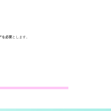
アを必要
とします。