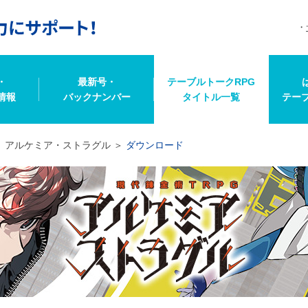
・
最新号・
テーブルトークRPG
情報
バックナンバー
タイトル一覧
テー
アルケミア・ストラグル
ダウンロード