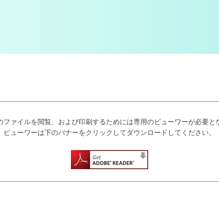
式のファイルを閲覧、
および印刷するためには
専用のビューワーが必要と
ビューワーは下のバナーをクリックして
ダウンロードしてください。