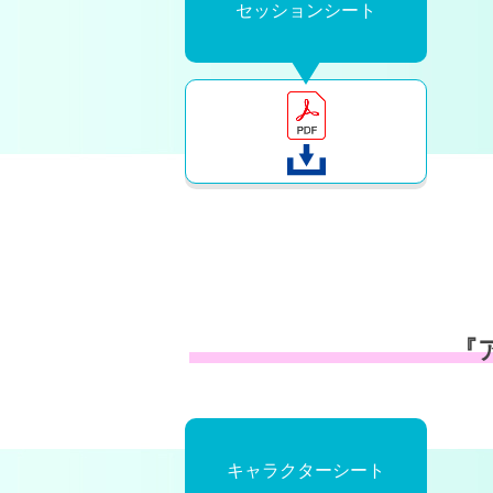
セッションシート
『
キャラクターシート