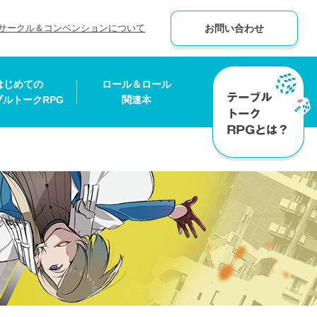
サークル＆コンベンションについて
お問い合わせ
はじめての
ロール＆ロール
ブルトークRPG
関連本