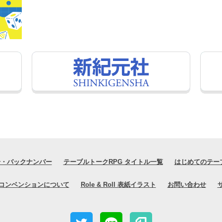
号・バックナンバー
テーブルトークRPG タイトル一覧
はじめてのテー
コンベンションについて
Role & Roll 表紙イラスト
お問い合わせ