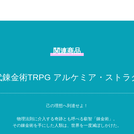
関連商品
代錬金術TRPG アルケミア・ストラ
己の理想へ到達せよ！
物理法則に介入する奇跡とも呼べる叡智「錬金術」。
その錬金術を手にした人類は、世界を一度滅ぼしかけた。