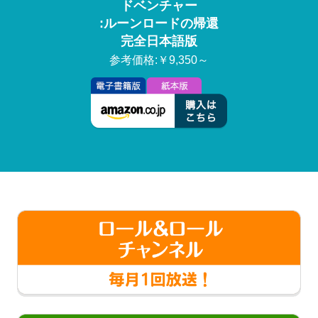
ドベンチャー
:ルーンロードの帰還
完全日本語版
参考価格:￥9,350～