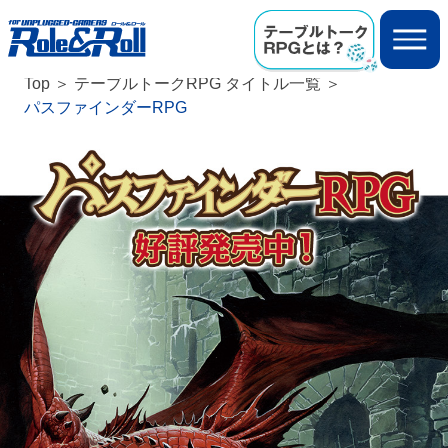
Top
テーブルトークRPG タイトル一覧
パスファインダーRPG