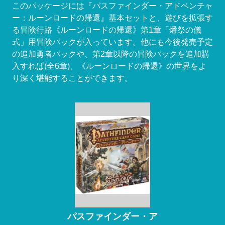
このパッケージには『パスファインダー・アドベンチャ
ー：ルーンロードの帰還』基本セットと、遊びを拡張す
る冒険行路《ルーンロードの帰還》第1章「燔祭の儀
式」用冒険パックが入っています。他にも今後発売予定
の追加勇者パックや、第2章以降の冒険パックを追加購
入すれば(全6章)、《ルーンロードの帰還》の世界をよ
り深く堪能することができます。
パスファインダー・ア