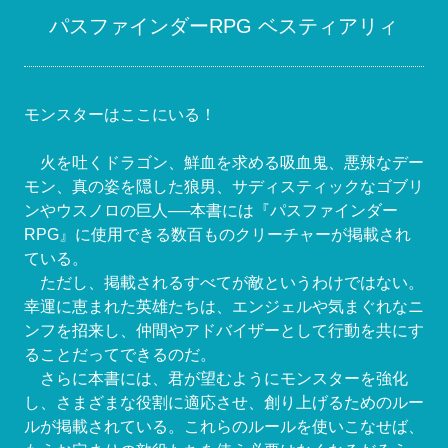
パスファインダーRPG ベスティアリィ
モンスターはここにいる！
火を吐くドラゴン、鮮血を求める吸血鬼、悪辣なデー
モン、真の姿を隠した狼男、サディスティックなゴブリ
ンやウスノロの巨人──本書には『パスファインダー
RPG』に使用できる数百ものクリーチャーが掲載され
ている。
ただし、掲載されるすべてが敵というわけではない。
幸運に恵まれた英雄たちは、エンジェルや気まぐれなニ
ンフを招来し、仲間やアドバイザーとして行動を共にす
ることだってできるのだ。
さらに本書には、君が望むようにモンスターを強化
し、さまざまな役割に適応させ、創り上げるためのルー
ルが掲載されている。これらのルールを使いこなせば、