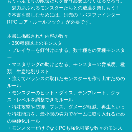
もうお定まりの敵役たちを使う必要はなくなるだろう。
魅力あふれるモンスターたちとの遭遇を楽しもう！
※本書を楽しむためには、別売の『パスファインダー
RPG コア・ルールブック』が必要です。
本書に掲載された内容の数々
・350種類以上のモンスター
・プレイヤーを釘付けにする、数十種もの変種モンスタ
ー
・マスタリングの助けとなる、モンスターの脅威度、種
類、生息地別リスト
・強くてバランスの取れたモンスターを作り出すための
ルール
・モンスターのヒット・ダイス、テンプレート、クラ
ス・レベルを調整できるルール
・特殊攻撃や防御、ブレス、ダメージ軽減、再生といっ
た特殊能力を、最小限の労力でゲームに取り入れるため
の単純化ルール
・モンスターだけでなくPCも強化可能な数々のモンス