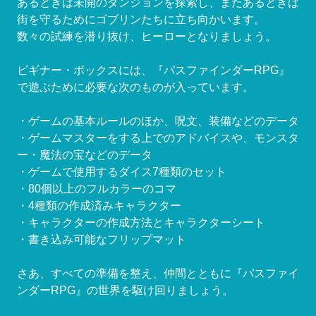
あるときは未開のダンジョンを探索し、またあるときは
街を守るためにゴブリンたちに立ち向かいます。
数々の試練を潜り抜け、ヒーローとなりましょう。
ビギナー・ボックスには、『パスファインダーRPG』
で遊ぶために必要な次のものが入っています。
・ゲームの基本ルールのほか、呪文、装備などのデータ
・ゲームマスターをする上でのアドバイスや、モンスタ
ー・魔法の宝などのデータ
・ゲームで使用するダイス7種類のセット
・80個以上のフルカラーのコマ
・4種類の作成済みキャラクター
・キャラクターの作成方法とキャラクターシート
・書き込み可能なフリップマット
さあ、すべての準備を整え、仲間とともに『パスファイ
ンダーRPG』の世界を駆け回りましょう。