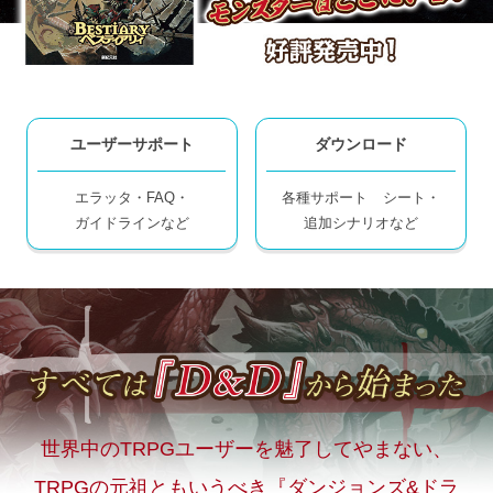
ユーザーサポート
ダウンロード
エラッタ・FAQ・
各種サポート
シート・
ガイドラインなど
追加シナリオなど
世界中のTRPGユーザーを魅了してやまない、
TRPGの元祖ともいうべき『ダンジョンズ&ドラ