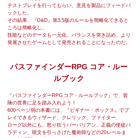
テストプレイを行ってもらい、意見を製品にフィードバ
ックした。
その結果、『D&D』第3.5版のルールを簡略化できると
ころは簡略化し、
技能などのデータも一元化、バランスを突き詰め、より
発展させたゲームとして発売されることになったのだ。
パスファインダーRPG コア・ルー
ルブック
『パスファインダーRPG コア・ルールブック』で、冒
険の世界に足を踏み入れよう！
600ページ弱の本書には、『ビギナー・ボックス』でプ
レイできるウィザード、クレリック、ファイター、
ローグ以外にも、怒り狂うバーバリアン、正義の使徒パ
ラディン、呪文を引っさげた魔術師などの20レベルま