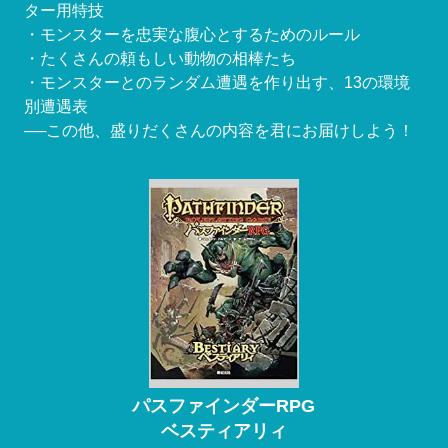
ター用特技
・モンスターを忠実な腹心とするためのルール
・たくさんの頼もしい動物の相棒たち
・モンスターとのランダム遭遇を作り出す、13の環境
別遭遇表
──この他、盛りだくさんの内容を君にお届けしよう！
パスファインダーRPG
ベスティアリィ