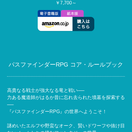
￥7,700～
パスファインダーRPG コア・ルールブック
高貴なる戦士が強大なる竜と戦い──
力ある魔道師がはるか昔に忘れ去られた墳墓を探索する
──
『パスファインダーRPG』の世界へようこそ！
謎めいたエルフや野蛮なオーク、賢いドワーフや抜け目