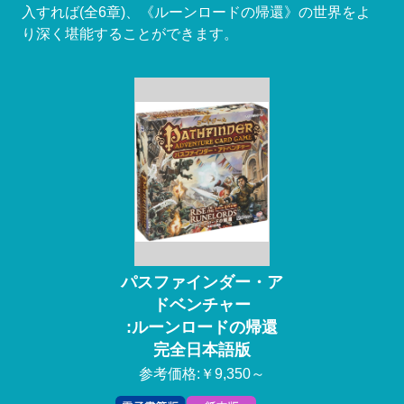
入すれば(全6章)、《ルーンロードの帰還》の世界をよ
り深く堪能することができます。
パスファインダー・ア
ドベンチャー
:ルーンロードの帰還
完全日本語版
参考価格:￥9,350～