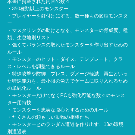
本書に掲載された内容の数々
・350種類以上のモンスター
・プレイヤーを釘付けにする、数十種もの変種モンスタ
ー
・マスタリングの助けとなる、モンスターの脅威度、種
類、生息地別リスト
・強くてバランスの取れたモンスターを作り出すための
ルール
・モンスターのヒット・ダイス、テンプレート、クラ
ス・レベルを調整できるルール
・特殊攻撃や防御、ブレス、ダメージ軽減、再生といっ
た特殊能力を、最小限の労力でゲームに取り入れるため
の単純化ルール
・モンスターだけでなくPCも強化可能な数々のモンス
ター用特技
・モンスターを忠実な腹心とするためのルール
・たくさんの頼もしい動物の相棒たち
・モンスターとのランダム遭遇を作り出す、13の環境
別遭遇表