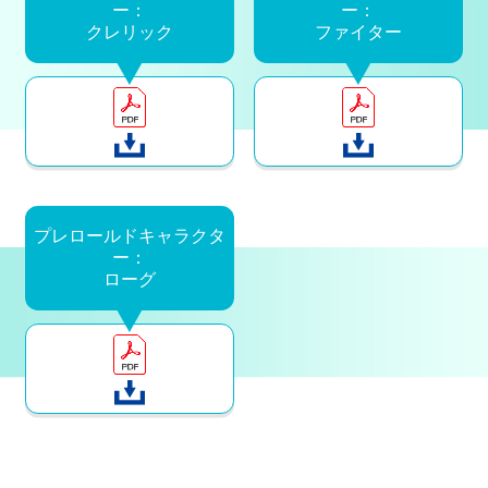
ー：
ー：
クレリック
ファイター
プレロールドキャラクタ
ー：
ローグ