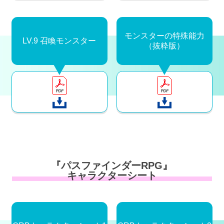
モンスターの特殊能力
LV.9 召喚モンスター
（抜粋版）
『パスファインダーRPG』
キャラクターシート