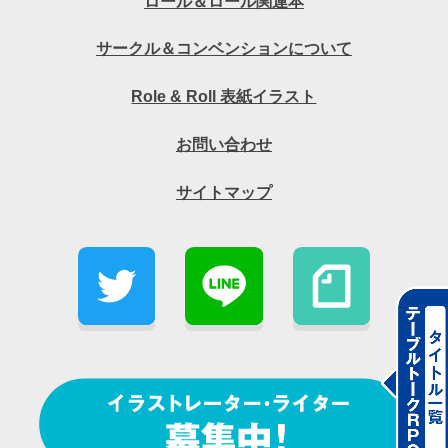
ロール＆ロール関連本
サークル＆コンベンションについて
Role & Roll 表紙イラスト
お問い合わせ
サイトマップ