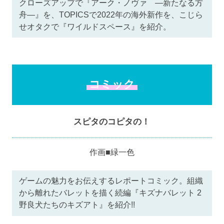
クローズアップで『アーク・ノヴァ ―新たなる方
舟―』を、TOPICSで2022年の海外新作を、こじら
せオタクで『ワイルドスペース』を紹介。
コミック
スピタのコピタの！
作画■緑一色
ゲームの魅力をお伝えするレポートコミック。組織
から離れたバレットを描く続編『キズナバレット 2
野良犬たちのキズアト』を紹介!!