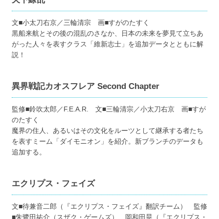
文■小太刀右京／三輪清宗 画■すがのたすく
黒船来航とその後の混乱のさなか、日本の未来を夢見て立ちあ
がった人々を表すクラス「維新志士」を追加データとともに解
説！
異界戦記カオスフレア Second Chapter
監修■鈴吹太郎／F.E.A.R. 文■三輪清宗／小太刀右京 画■すが
のたすく
魔界の住人、あるいはその文化をルーツとして継承する者たち
を表すミーム「ダイモニオン」を紹介。新ブランチのデータも
追加する。
エクリプス・フェイズ
文■待兼音二郎（『エクリプス・フェイズ』翻訳チーム） 監修
■朱鷺田祐介（スザク・ゲームズ）、岡和田晃（『エクリプス・