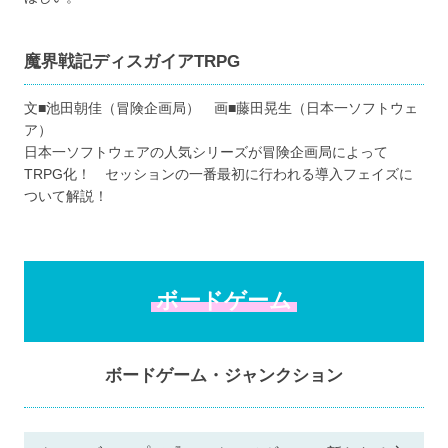
魔界戦記ディスガイアTRPG
文■池田朝佳（冒険企画局） 画■藤田晃生（日本一ソフトウェ
ア）
日本一ソフトウェアの人気シリーズが冒険企画局によって
TRPG化！ セッションの一番最初に行われる導入フェイズに
ついて解説！
ボードゲーム
ボードゲーム・ジャンクション