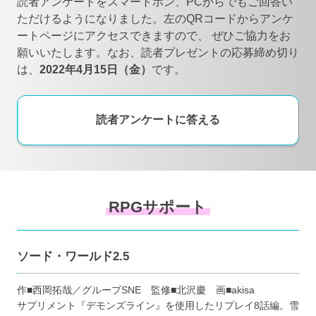
読者アンケートをスマートホン、PCからでもご回答い
ただけるようになりました。左のQRコードからアンケ
ートページにアクセスできますので、
ぜひご協力をお
願いいたします。なお、読者プレゼントの応募締め切り
は、
2022年4月15日（金）
です。
読者アンケートに答える
RPGサポート
ソード・ワールド2.5
作■西岡拓哉／グループSNE 監修■北沢慶 画■akisa
サプリメント『デモンズライン』を使用したリプレイ8話編。雪