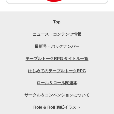
Top
ニュース・コンテンツ情報
最新号・バックナンバー
テーブルトークRPG タイトル一覧
はじめてのテーブルトークRPG
ロール＆ロール関連本
サークル＆コンベンションについて
Role & Roll 表紙イラスト