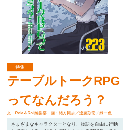
特集
テーブルトークRPG
ってなんだろう？
文：Role＆Roll編集部 画：緒方剛志／逢魔刻壱／緑一色
さまざまなキャラクターとなり、物語を自由に行動