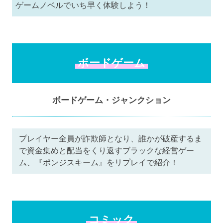
ゲームノベルでいち早く体験しよう！
ボードゲーム
ボードゲーム・ジャンクション
プレイヤー全員が詐欺師となり、誰かが破産するま
で資金集めと配当をくり返すブラックな経営ゲー
ム、『ポンジスキーム』をリプレイで紹介！
コミック