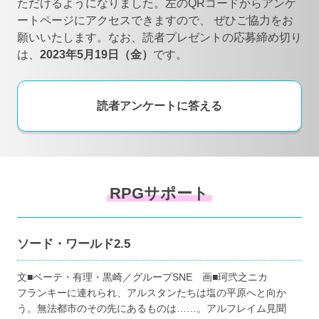
ただけるようになりました。左のQRコードからアンケ
ートページにアクセスできますので、
ぜひご協力をお
願いいたします。なお、読者プレゼントの応募締め切り
は、
2023年5月19日（金）
です。
読者アンケートに答える
RPGサポート
ソード・ワールド2.5
文■ベーテ・有理・黒崎／グループSNE 画■珂弐之ニカ
フランキーに連れられ、アルスタンたちは塩の平原へと向か
う。無法都市のその先にあるものは……。アルフレイム見聞