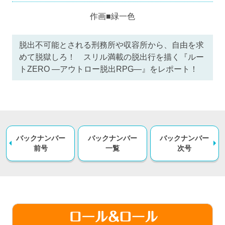
作画■緑一色
脱出不可能とされる刑務所や収容所から、自由を求
めて脱獄しろ！ スリル満載の脱出行を描く『ルー
トZERO —アウトロー脱出RPG—』をレポート！
バックナンバー
バックナンバー
バックナンバー
前号
一覧
次号