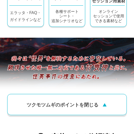
セッション用素材
各種サポート
オンライン
エラッタ・FAQ・
シート・
セッションで使用
ガイドラインなど
追加シナリオなど
できる素材など
ツクモツムギのポイントを
閉じる