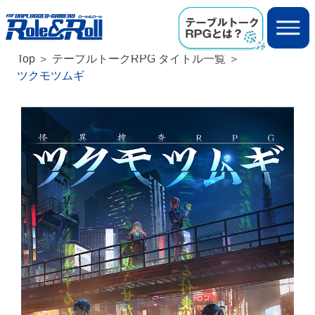
Top
テーブルトークRPG タイトル一覧
ツクモツムギ