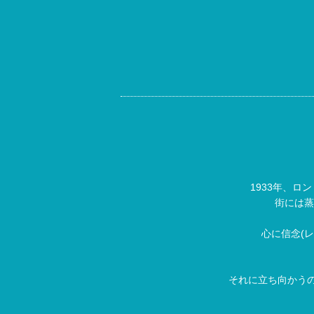
1933年、
街には蒸
心に信念(
それに立ち向かうの