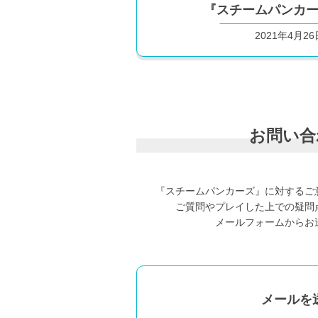
『スチームパンカ
2021年4月2
お問い合
『スチームパンカーズ』に対するご
ご質問やプレイした上での疑問
メールフォームからお
メールを