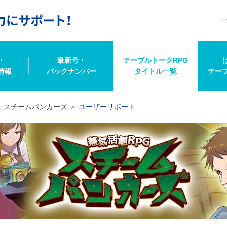
・
最新号・
テーブルトークRPG
情報
バックナンバー
タイトル一覧
テー
スチームパンカーズ
ユーザーサポート