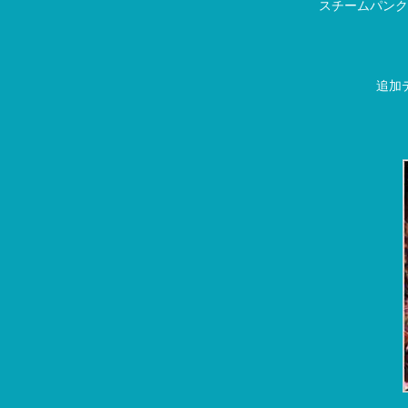
スチームパンク
追加