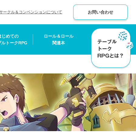
サークル＆コンベンションについて
お問い合わせ
はじめての
ロール＆ロール
ブルトークRPG
関連本