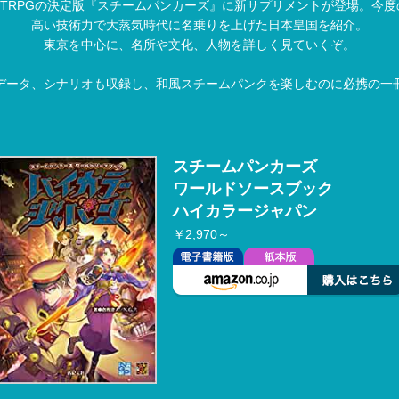
TRPGの決定版『スチームパンカーズ』に新サプリメントが登場。今度
高い技術力で大蒸気時代に名乗りを上げた日本皇国を紹介。
東京を中心に、名所や文化、人物を詳しく見ていくぞ。
データ、シナリオも収録し、和風スチームパンクを楽しむのに必携の一
スチームパンカーズ
ワールドソースブック
ハイカラージャパン
￥2,970～