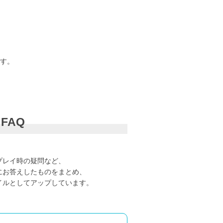
す。
FAQ
プレイ時の疑問など、
にお答えしたものをまとめ、
イルとしてアップしています。