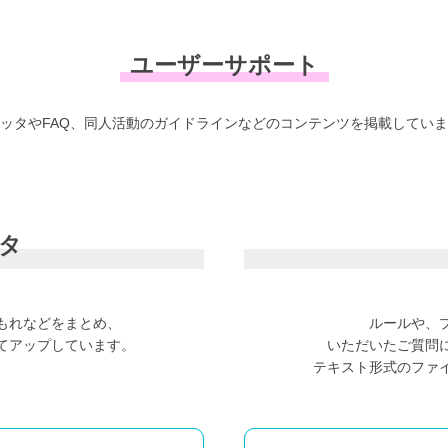
ユーザーサポート
ッタやFAQ、
同人活動のガイドラインなどのコンテンツを
掲載していま
タ
もれなどをまとめ、
ルールや、
てアップしています。
いただいたご質問
テキスト形式のファ