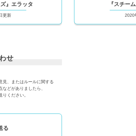
ーズ』エラッタ
『スチーム
6日更新
202
わせ
意見、またはルールに関する
点などがありましたら、
送りください。
送る