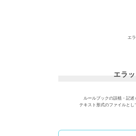
エラ
エラッ
ルールブックの誤植・記述
テキスト形式のファイルとし