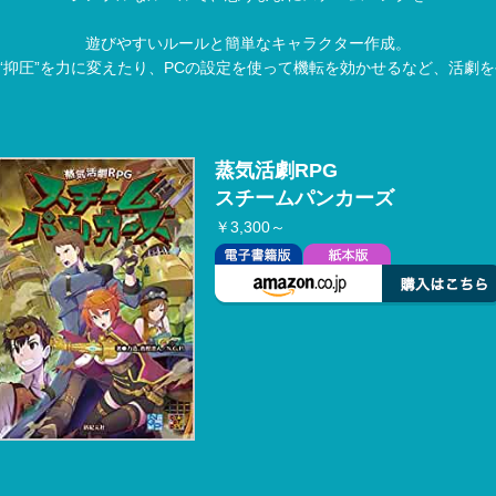
遊びやすいルールと簡単なキャラクター作成。
“抑圧”を力に変えたり、PCの設定を使って機転を効かせるなど、活劇を
蒸気活劇RPG
スチームパンカーズ
￥3,300～