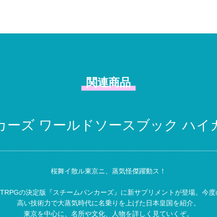
関連商品
カーズ ワールドソースブック ハイ
桜舞イ散ル東京ニ、蒸気怪傑躍動ス！
TRPGの決定版『スチームパンカーズ』に新サプリメントが登場。今度
高い技術力で大蒸気時代に名乗りを上げた日本皇国を紹介。
東京を中心に、名所や文化、人物を詳しく見ていくぞ。