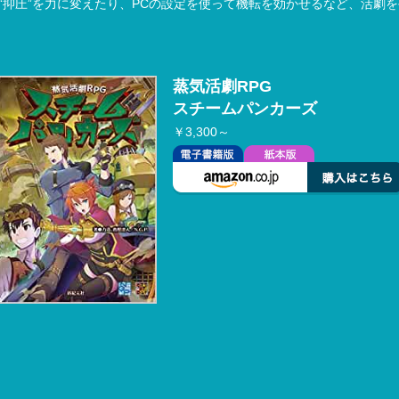
“抑圧”を力に変えたり、PCの設定を使って機転を効かせるなど、活劇を
蒸気活劇RPG
スチームパンカーズ
￥3,300～