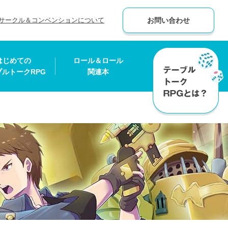
サークル＆コンベンションについて
お問い合わせ
はじめての
ロール＆ロール
ブルトークRPG
関連本