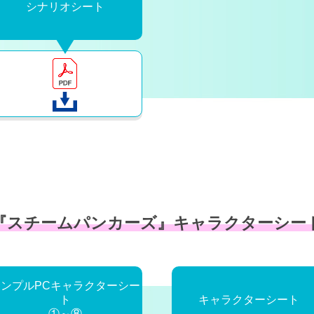
シナリオシート
『スチームパンカーズ』
キャラクターシー
サンプルPCキャラクターシー
ト
キャラクターシート
①～⑧