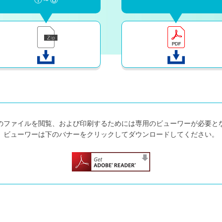
式のファイルを閲覧、
および印刷するためには
専用のビューワーが必要と
ビューワーは下のバナーをクリックして
ダウンロードしてください。