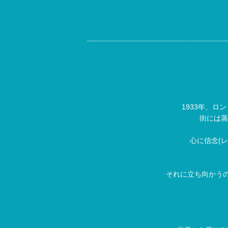
1933年、
街には蒸
心に信念(
それに立ち向かうの