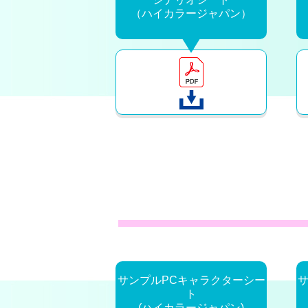
（ハイカラージャパン）
サンプルPCキャラクターシー
ト
(ハイカラージャパン)