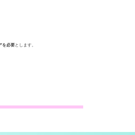
アを必要
とします。