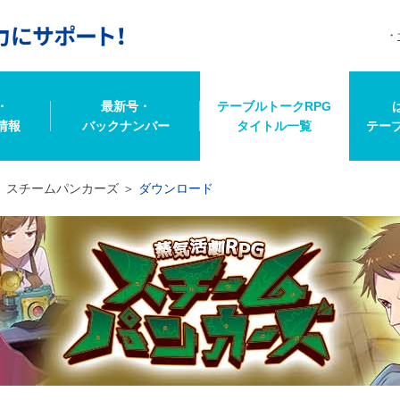
・
最新号・
テーブルトークRPG
情報
バックナンバー
タイトル一覧
テー
スチームパンカーズ
ダウンロード