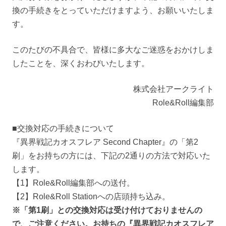
換の手続きをとっていただけますよう、お願いいたしま
す。
このたびの不具合で、皆様に多大なご迷惑をおかけしま
したことを、深くおわびいたします。
株式会社アークライト
Role&Roll編集部
■交換対応の手続きについて
『異界戦記カオスフレア Second Chapter』の「第2
刷」をお持ちの方には、下記の2通りの方法で対応いた
します。
【1】Role&Roll編集部への送付。
【2】Role&Roll Stationへの店頭持ち込み。
※「第1刷」との交換対応は受け付けておりませんの
で、ご注意ください。お持ちの『異界戦記カオスフレア