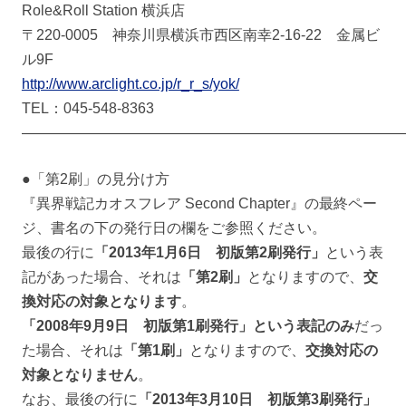
Role&Roll Station 横浜店
〒220-0005 神奈川県横浜市西区南幸2-16-22 金属ビ
ル9F
http://www.arclight.co.jp/r_r_s/yok/
TEL：045-548-8363
――――――――――――――――――――――――――
●「第2刷」の見分け方
『異界戦記カオスフレア Second Chapter』の最終ペー
ジ、書名の下の発行日の欄をご参照ください。
最後の行に
「2013年1月6日 初版第2刷発行」
という表
記があった場合、それは
「第2刷」
となりますので、
交
換対応の対象となります
。
「2008年9月9日 初版第1刷発行」という表記のみ
だっ
た場合、それは
「第1刷」
となりますので、
交換対応の
対象となりません
。
なお、最後の行に
「2013年3月10日 初版第3刷発行」