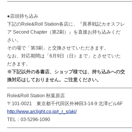
――――――――――――――――――――――――――
●店頭持ち込み
下記のRole&Roll Station各店に、『異界戦記カオスフレ
ア Second Chapter（第2刷）』を直接お持ち込みくだ
さい。
その場で「第3刷」と交換させていただきます。
なお、対応期間は「6月9日（日）まで」とさせていた
だきます。
※下記以外の各書店、ショップ様では、持ち込みへの交
換対応はしておりません。ご注意ください。
――――――――――――――――――――――――――
Role&Roll Station 秋葉原店
〒101-0021 東京都千代田区外神田3-14-9 北澤ビル6F
http://www.arclight.co.jp/r_r_s/aki/
TEL：03-5296-1090
――――――――――――――――――――――――――