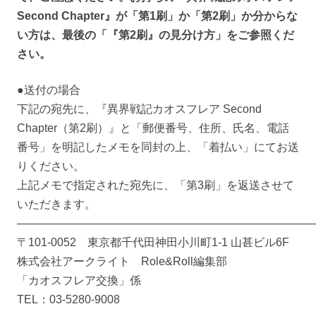
Second Chapter』が「第1刷」か「第2刷」か分からな
い方は、最後の「『第2刷』の見分け方」をご参照くだ
さい。
●送付の場合
下記の宛先に、『異界戦記カオスフレア Second
Chapter（第2刷）』と「郵便番号、住所、氏名、電話
番号」を明記したメモを同封の上、「着払い」にてお送
りください。
上記メモで指定された宛先に、「第3刷」を返送させて
いただきます。
――――――――――――――――――――――――――
〒101-0052 東京都千代田神田小川町1-1 山甚ビル6F
株式会社アークライト Role&Roll編集部
「カオスフレア交換」係
TEL：03-5280-9008