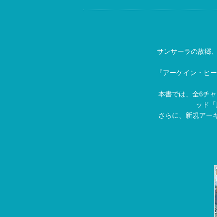
サンサーラの故郷、
『アーケイン・ヒー
本書では、全6チ
ッド「
さらに、新規アー