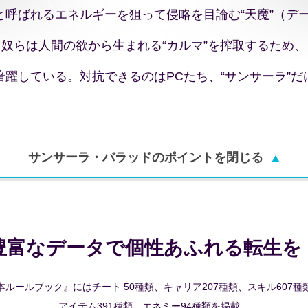
”と呼ばれるエネルギーを狙って侵略を目論む“天魔”（デ
奴らは人間の欲から生まれる“カルマ”を搾取するため、
暗躍している。対抗できるのはPCたち、“サンサーラ”だ
サンサーラ・バラッドのポイントを
閉じる
豊富なデータで個性あふれる転生を
本ルールブック』にはチート 50種類、キャリア207種類、スキル607種
アイテム391種類、エネミー94種類を掲載。