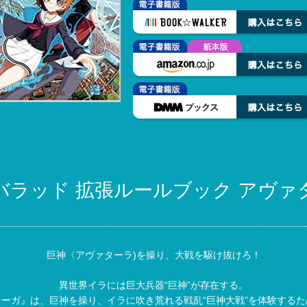
バラッド 拡張ルールブック アヴァ
巨神〈アヴァターラ)を操り、大戦を駆け抜けろ！
異世界イラには巨大兵器“巨神”が存在する。
ーガ』は、巨神を操り、イラに吹き荒れる戦乱“巨神大戦”を体験する