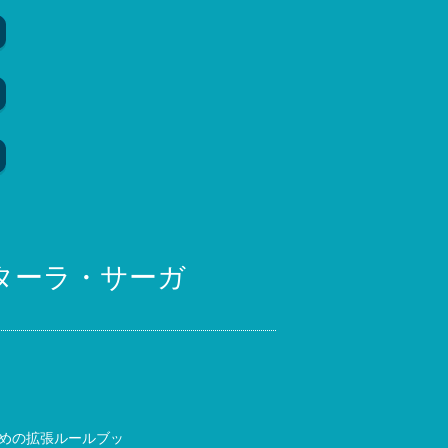
ターラ・サーガ
ための拡張ルールブッ