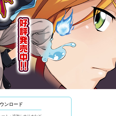
ウンロード
シート・
追加シナリオなど