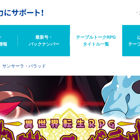
・
最新号・
テーブルトークRPG
情報
バックナンバー
タイトル一覧
テー
サンサーラ・バラッド