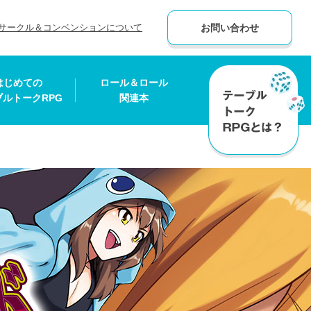
サークル＆コンベンションについて
お問い合わせ
はじめての
ロール＆ロール
ブルトークRPG
関連本