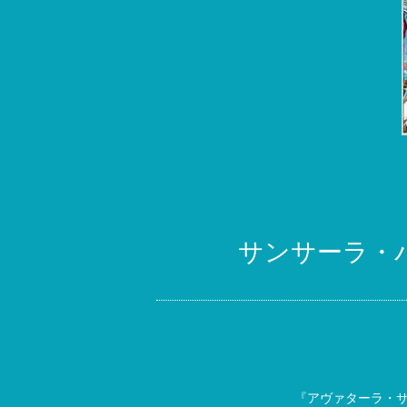
サンサーラ・
『アヴァターラ・サ