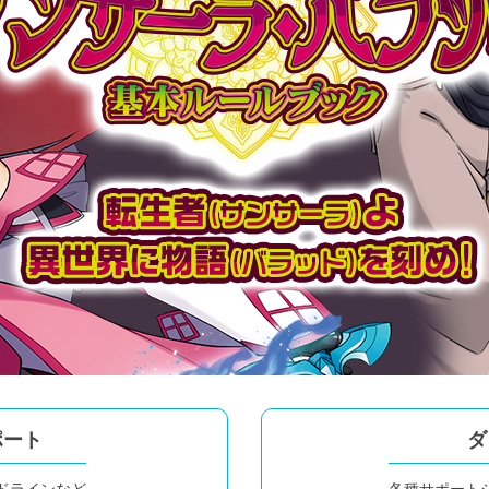
ポート
ダ
ドラインなど
各種サポート