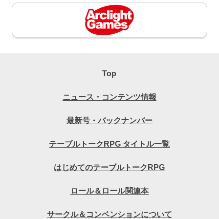
Top
ニュース・コンテンツ情報
最新号・バックナンバー
テーブルトークRPG タイトル一覧
はじめてのテーブルトークRPG
ロール＆ロール関連本
サークル＆コンベンションについて