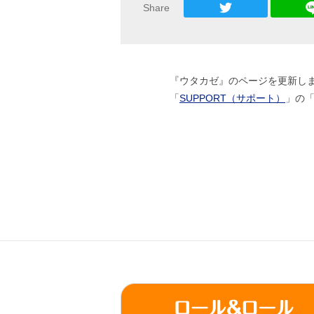
Share
『ウタカゼ』のページを更新し
「
SUPPORT（サポート）
」の「