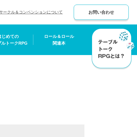
サークル＆コンベンションについて
お問い合わせ
はじめての
ロール＆ロール
ブルトークRPG
関連本