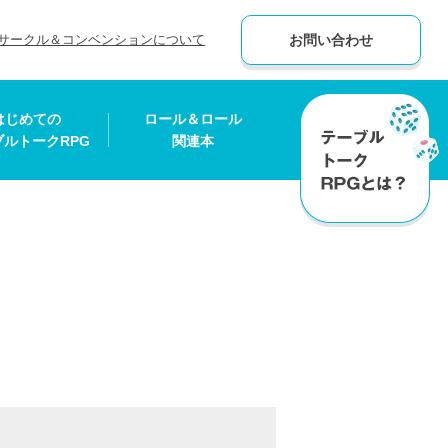
サークル＆コンベンションについて
お問い合わせ
はじめての
ロール＆ロール
ブルトークRPG
関連本