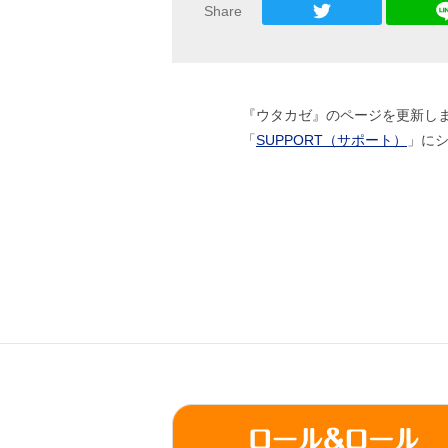
Share
『ウタカゼ』のページを更新し
「
SUPPORT（サポート）
」に