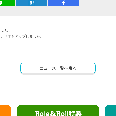
ました。
シナリオをアップしました。
ニュース一覧へ戻る