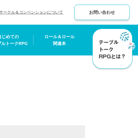
サークル＆コンベンションについて
お問い合わせ
はじめての
ロール＆ロール
ブルトークRPG
関連本