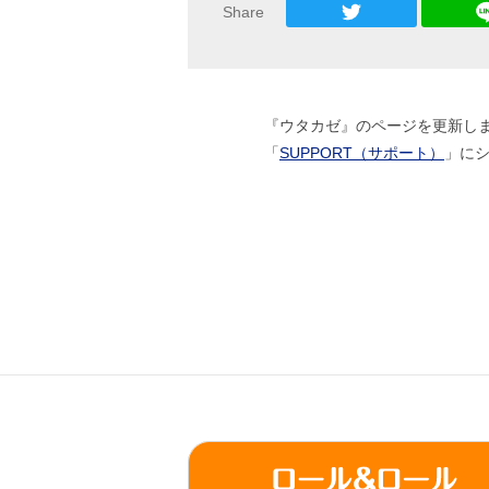
Share
『ウタカゼ』のページを更新し
「
SUPPORT（サポート）
」に