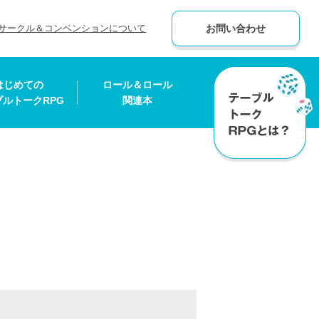
サークル＆コンベンションについて
お問い合わせ
はじめての
ロール＆ロール
ブルトークRPG
関連本