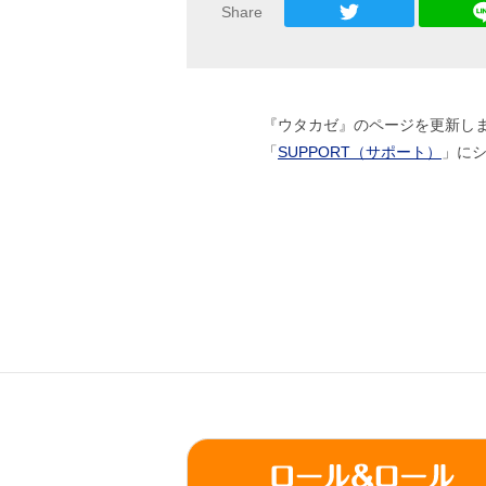
Share
『ウタカゼ』のページを更新し
「
SUPPORT（サポート）
」にシ