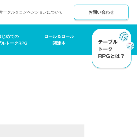
サークル＆コンベンションについて
お問い合わせ
はじめての
ロール＆ロール
ブルトークRPG
関連本