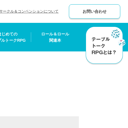
サークル＆コンベンションについて
お問い合わせ
はじめての
ロール＆ロール
ブルトークRPG
関連本