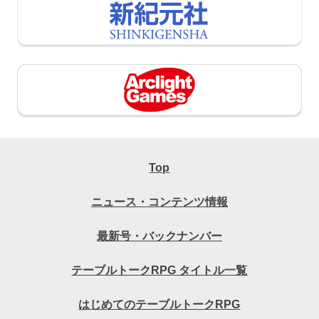
Top
ニュース・コンテンツ情報
最新号・バックナンバー
テーブルトークRPG タイトル一覧
はじめてのテーブルトークRPG