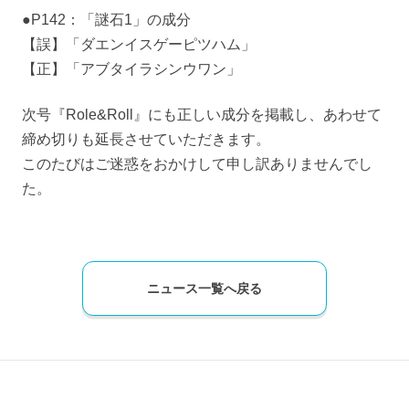
●P142：「謎石1」の成分
【誤】「ダエンイスゲーピツハム」
【正】「アブタイラシンウワン」
次号『Role&Roll』にも正しい成分を掲載し、あわせて
締め切りも延長させていただきます。
このたびはご迷惑をおかけして申し訳ありませんでし
た。
ニュース一覧へ戻る