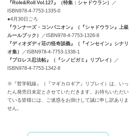
『Role&Roll Vol.127』（特集：シャドウラン）
／
ISBN978-4-7753-1335-0
●4月30日ごろ
『ランナーズ・コンパニオン』（『シャドウラン』上級
ルールブック）
／ISBN978-4-7753-1326-8
『ディオダディ荘の怪奇談義』（『インセイン』シナリ
オ集）
／ISBN978-4-7753-1338-1
『プロレス忍法帖』（『シノビガミ』リプレイ）
／
ISBN978-4-7753-1342-8
※『哲学戦線』（『マギカロギア』リプレイ）は、いっ
たん発売日未定とさせていただきます。お待ちいただい
ている皆様には、ご迷惑をお掛けして誠に申し訳ありま
せん。