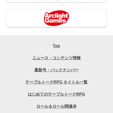
Top
ニュース・コンテンツ情報
最新号・バックナンバー
テーブルトークRPG タイトル一覧
はじめてのテーブルトークRPG
ロール＆ロール関連本