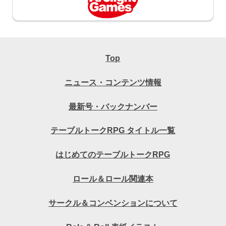
Top
ニュース・コンテンツ情報
最新号・バックナンバー
テーブルトークRPG タイトル一覧
はじめてのテーブルトークRPG
ロール＆ロール関連本
サークル＆コンベンションについて