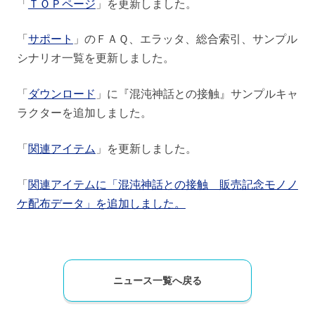
「
ＴＯＰページ
」を更新しました。
「
サポート
」のＦＡＱ、エラッタ、総合索引、サンプル
シナリオ一覧を更新しました。
「
ダウンロード
」に『混沌神話との接触』サンプルキャ
ラクターを追加しました。
「
関連アイテム
」を更新しました。
「
関連アイテムに「混沌神話との接触 販売記念モノノ
ケ配布データ」を追加しました。
ニュース一覧へ戻る