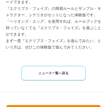
ードできます。
『エクリプス・フェイズ』の簡易ルールとサンプル・キ
ャラクター、シナリオがセットになった体験版です。
「ヘリオンズ・エッグ」を使用すれば、ルールブックを
持っていなくても『エクリプス・フェイズ』を遊ぶこと
ができます。
まず一度『エクリプス・フェイズ』を遊んでみたい、と
いう方は、ぜひこの体験版で遊んでみてください。
ニュース一覧へ戻る