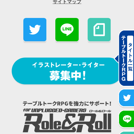
サイトマップ