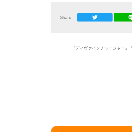
Share
『ディヴァインチャージャー』