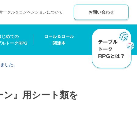
サークル＆コンベンションについて
お問い合わせ
はじめての
ロール＆ロール
ブルトークRPG
関連本
しました。
ーン』用シート類を