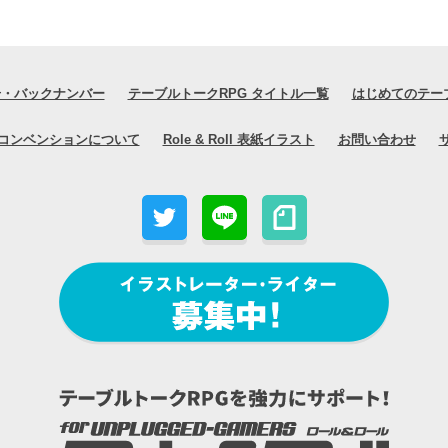
号・バックナンバー
テーブルトークRPG タイトル一覧
はじめてのテー
コンベンションについて
Role & Roll 表紙イラスト
お問い合わせ