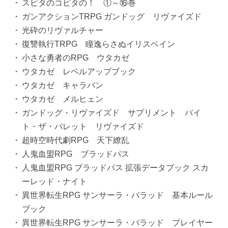
スピタのコピタの！ ①～⑯巻
ガンアクションTRPG ガンドッグ リヴァイズド
光砕のリヴァルチャー
復讐執行TRPG 瞳逸らさぬイリスベイン
小さな勇者のRPG ウタカゼ
ウタカゼ レベルアップブック
ウタカゼ キャラバン
ウタカゼ メルヒェン
ガンドッグ・リヴァイズド サプリメント バイ
ト・ザ・バレット リヴァイズド
超時空時代劇RPG 天下繚乱
人鬼血盟RPG ブラッドパス
人鬼血盟RPG ブラッドパス 拡張データブック スカ
ーレッド・ナイト
異世界転生RPG サンサーラ・バラッド 基本ルール
ブック
異世界転生RPG サンサーラ・バラッド プレイヤー