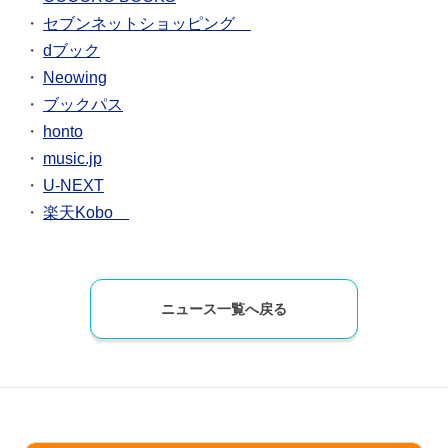
セブンネットショッピング
dブック
Neowing
ブックパス
honto
music.jp
U-NEXT
楽天Kobo
ニュース一覧へ戻る