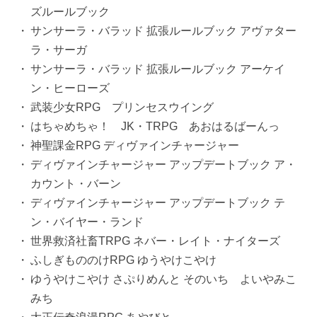
ズルールブック
サンサーラ・バラッド 拡張ルールブック アヴァター
ラ・サーガ
サンサーラ・バラッド 拡張ルールブック アーケイ
ン・ヒーローズ
武装少女RPG プリンセスウイング
はちゃめちゃ！ JK・TRPG あおはるばーんっ
神聖課金RPG ディヴァインチャージャー
ディヴァインチャージャー アップデートブック ア・
カウント・バーン
ディヴァインチャージャー アップデートブック テ
ン・バイヤー・ランド
世界救済社畜TRPG ネバー・レイト・ナイターズ
ふしぎもののけRPG ゆうやけこやけ
ゆうやけこやけ さぷりめんと そのいち よいやみこ
みち