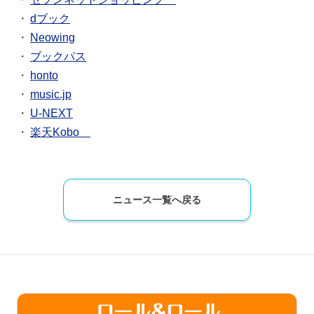
dブック
Neowing
ブックパス
honto
music.jp
U-NEXT
楽天Kobo
ニュース一覧へ戻る