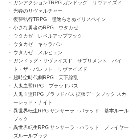
ガンアクションTRPG ガンドッグ リヴァイズド
光砕のリヴァルチャー
復讐執行TRPG 瞳逸らさぬイリスベイン
小さな勇者のRPG ウタカゼ
ウタカゼ レベルアップブック
ウタカゼ キャラバン
ウタカゼ メルヒェン
ガンドッグ・リヴァイズド サプリメント バイ
ト・ザ・バレット リヴァイズド
超時空時代劇RPG 天下繚乱
人鬼血盟RPG ブラッドパス
人鬼血盟RPG ブラッドパス 拡張データブック スカ
ーレッド・ナイト
異世界転生RPG サンサーラ・バラッド 基本ルール
ブック
異世界転生RPG サンサーラ・バラッド プレイヤー
ズルールブック