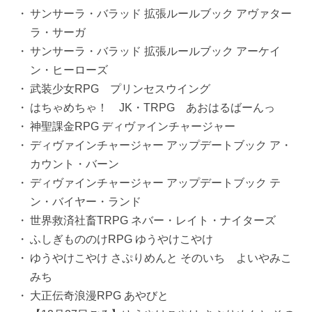
サンサーラ・バラッド 拡張ルールブック アヴァター
ラ・サーガ
サンサーラ・バラッド 拡張ルールブック アーケイ
ン・ヒーローズ
武装少女RPG プリンセスウイング
はちゃめちゃ！ JK・TRPG あおはるばーんっ
神聖課金RPG ディヴァインチャージャー
ディヴァインチャージャー アップデートブック ア・
カウント・バーン
ディヴァインチャージャー アップデートブック テ
ン・バイヤー・ランド
世界救済社畜TRPG ネバー・レイト・ナイターズ
ふしぎもののけRPG ゆうやけこやけ
ゆうやけこやけ さぷりめんと そのいち よいやみこ
みち
大正伝奇浪漫RPG あやびと