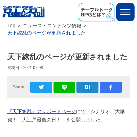
Top
ニュース・コンテンツ情報
天下繚乱のページが更新されました
天下繚乱のページが更新されました
投稿日：
2021.07.06
Share
『天下繚乱』のサポートページ
にて、シナリオ「大爆
発！ 大江戸最後の日！」を公開しました。