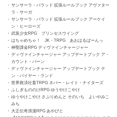
サンサーラ・バラッド 拡張ルールブック アヴァター
ラ・サーガ
サンサーラ・バラッド 拡張ルールブック アーケイ
ン・ヒーローズ
武装少女RPG プリンセスウイング
はちゃめちゃ！ JK・TRPG あおはるばーんっ
神聖課金RPG ディヴァインチャージャー
ディヴァインチャージャー アップデートブック ア・
カウント・バーン
ディヴァインチャージャー アップデートブック テ
ン・バイヤー・ランド
世界救済社畜TRPG ネバー・レイト・ナイターズ
ふしぎもののけRPG ゆうやけこやけ
ゆうやけこやけ さぷりめんと そのいち よいやみこ
みち
大正伝奇浪漫RPG あやびと