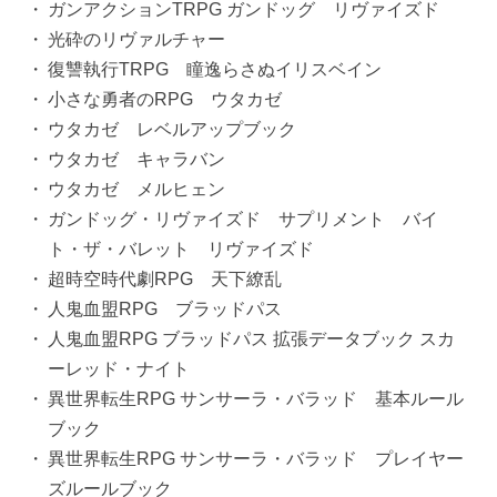
ガンアクションTRPG ガンドッグ リヴァイズド
光砕のリヴァルチャー
復讐執行TRPG 瞳逸らさぬイリスベイン
小さな勇者のRPG ウタカゼ
ウタカゼ レベルアップブック
ウタカゼ キャラバン
ウタカゼ メルヒェン
ガンドッグ・リヴァイズド サプリメント バイ
ト・ザ・バレット リヴァイズド
超時空時代劇RPG 天下繚乱
人鬼血盟RPG ブラッドパス
人鬼血盟RPG ブラッドパス 拡張データブック スカ
ーレッド・ナイト
異世界転生RPG サンサーラ・バラッド 基本ルール
ブック
異世界転生RPG サンサーラ・バラッド プレイヤー
ズルールブック