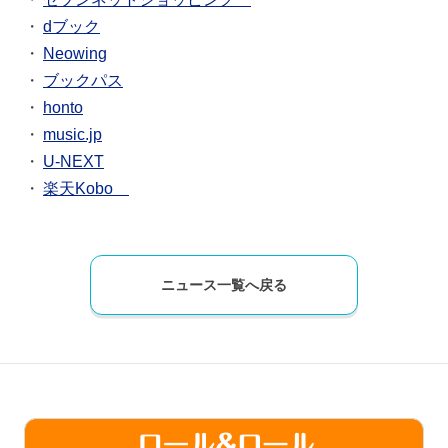
dブック
Neowing
ブックパス
honto
music.jp
U-NEXT
楽天Kobo
ニュース一覧へ戻る