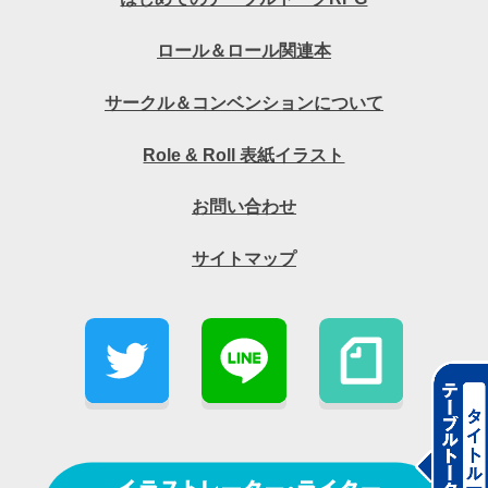
ロール＆ロール関連本
サークル＆コンベンションについて
Role & Roll 表紙イラスト
お問い合わせ
サイトマップ