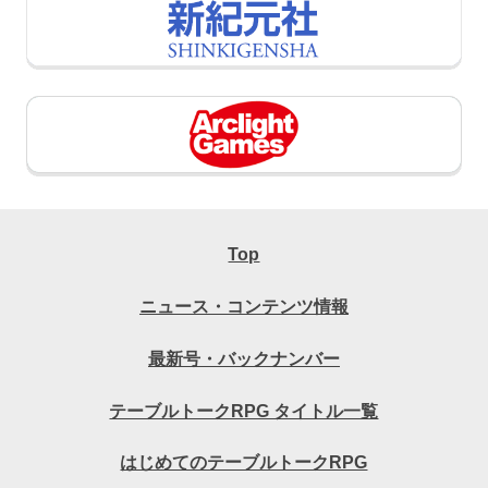
Top
ニュース・コンテンツ情報
最新号・バックナンバー
テーブルトークRPG タイトル一覧
はじめてのテーブルトークRPG