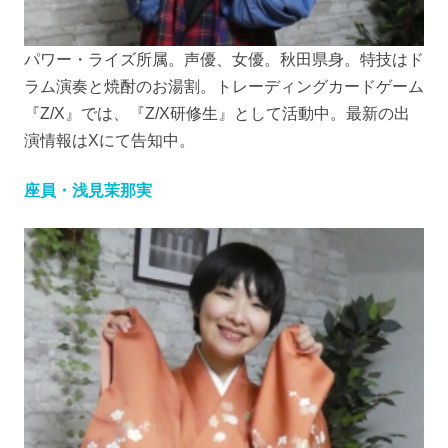
パワー・ライズ所属。声優、女優。秋田県身。特技はド
ラム演奏と焼酎のお湯割。トレーディングカードゲーム
『Z/X』では、『Z/X研修生』として活動中。最新の出
演情報はXにて告知中。
座員・浅見茉那実