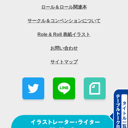
ロール＆ロール関連本
サークル＆コンベンションについて
Role & Roll 表紙イラスト
お問い合わせ
サイトマップ