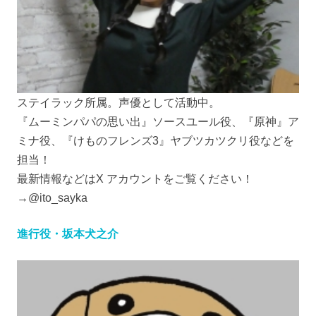
ステイラック所属。声優として活動中。
『ムーミンパパの思い出』ソースユール役、『原神』ア
ミナ役、『けものフレンズ3』ヤブツカツクリ役などを
担当！
最新情報などはX アカウントをご覧ください！
→@ito_sayka
進行役・坂本犬之介