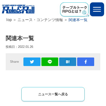
Top
ニュース・コンテンツ情報
関連本一覧
関連本一覧
投稿日：
2022.01.26
Share
ニュース一覧へ戻る