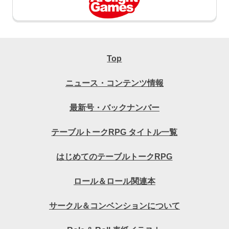
Top
ニュース・コンテンツ情報
最新号・バックナンバー
テーブルトークRPG タイトル一覧
はじめてのテーブルトークRPG
ロール＆ロール関連本
サークル＆コンベンションについて