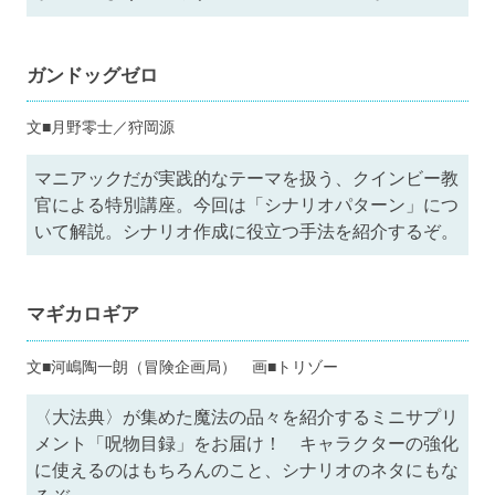
ガンドッグゼロ
文■月野零士／狩岡源
マニアックだが実践的なテーマを扱う、クインビー教
官による特別講座。今回は「シナリオパターン」につ
いて解説。シナリオ作成に役立つ手法を紹介するぞ。
マギカロギア
文■河嶋陶一朗（冒険企画局） 画■トリゾー
〈大法典〉が集めた魔法の品々を紹介するミニサプリ
メント「呪物目録」をお届け！ キャラクターの強化
に使えるのはもちろんのこと、シナリオのネタにもな