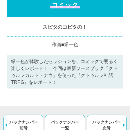
コミック
スピタのコピタの！
作画■緑一色
緑一色が体験したセッションを、コミックで明るく
楽しくレポート！ 今回は最新ソースブック『クト
ゥルフカルト・ナウ』を使った『クトゥルフ神話
TRPG』をレポート！
バックナンバー
バックナンバー
バックナンバー
前号
一覧
次号