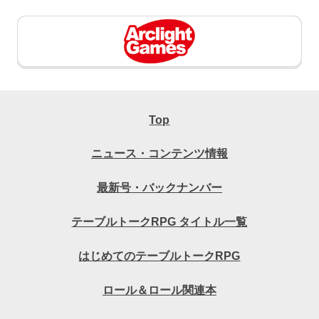
Top
ニュース・コンテンツ情報
最新号・バックナンバー
テーブルトークRPG タイトル一覧
はじめてのテーブルトークRPG
ロール＆ロール関連本