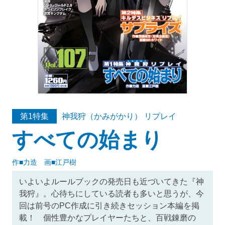
神我狩（かみがかり） リプレイ
第1特集
すべての始まり
作■力造 画■江戸樹
いよいよルールブックの発売日も近づいてきた『神
我狩』。心待ちにしている読者も多いと思うが、今
回は前号のPC作成に引き続きセッション本編を掲
載！ 個性豊かなプレイヤーたちと、百戦錬磨の