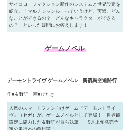
サイコロ・フィクション新作のシステムと世界設定を
紹介。「マルチジャンル」っていうけど、実際、どん
なことができるの？ どんなキャラクターができる
の？ といった疑問にお答えします！
ゲームノベル
デーモントライヴ ゲームノベル 新宿異空追跡行
作■友野詳 画■ひたき
人気のスマートフォン向けゲーム『デーモントライ
ヴ』（セガ）が、ゲームノベルとして登場！ 世界観
設定に協力した友野詳が自ら執筆！ 9月上旬発売予
定の単行本の前日譚！