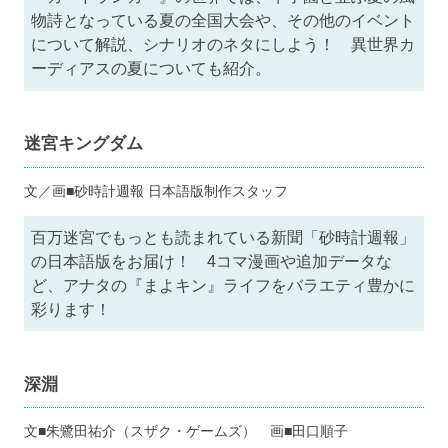
物詩となっている夏の全国大会や、その他のイベント
について解説、シナリオのネタにしよう！ 異世界カ
ーディアスの夏についても紹介。
迷宮キングダム
文／画■砂時計週報 日本語版制作スタッフ
百万迷宮でもっとも読まれている新聞「砂時計週報」
の日本語版をお届け！ 4コマ漫画や追加データな
ど、アナタの『まよキン』ライフをバラエティ豊かに
彩ります！
深淵
文■朱鷺田祐介（スザク・ゲームズ） 画■田口順子