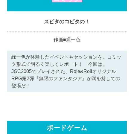
スピタのコピタの！
作画■緑一色
緑一色が体験したイベントやセッションを、コミッ
ク形式で明るく楽しくレポート！ 今回は、
JGC2005でプレイされた、Role&Rollオリジナル
RPG第2弾『無限のファンタジア』が満を持しての
登場だ！
ボードゲーム