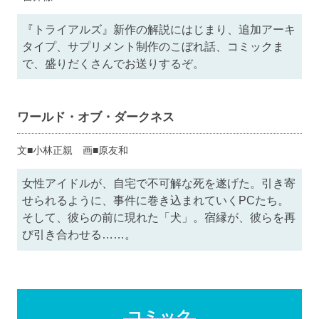
『トライアルズ』新作の解説にはじまり、追加アーキ
タイプ、サプリメント制作のこぼれ話、コミックま
で、盛りだくさんでお送りするぞ。
ワールド・オブ・ダークネス
文■小林正親 画■原友和
女性アイドルが、自宅で不可解な死を遂げた。引き寄
せられるように、事件に巻き込まれていくPCたち。
そして、彼らの前に現れた「犬」。宿縁が、彼らを再
び引き合わせる……。
コミック