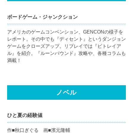
ボードゲーム・ジャンクション
アメリカのゲームコンベンション、GENCONの様子を
レポート。その中でも『ディセント』というダンジョン
ゲームをクローズアップ。リプレイでは『ビトレイア
ル』を紹介。『ルーンバウンド』攻略や、各種コラムも
満載！
ノベル
ひと夏の経験値
作■秋口ぎぐる 画■濱元隆輔