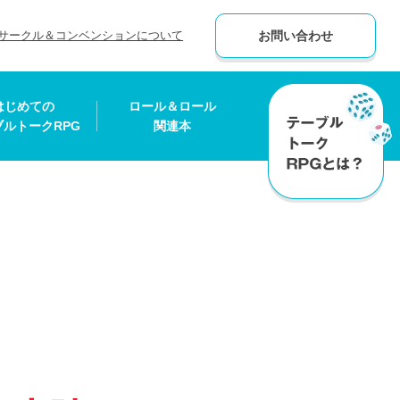
サークル＆コンベンションについて
お問い合わせ
はじめての
ロール＆ロール
ブルトークRPG
関連本