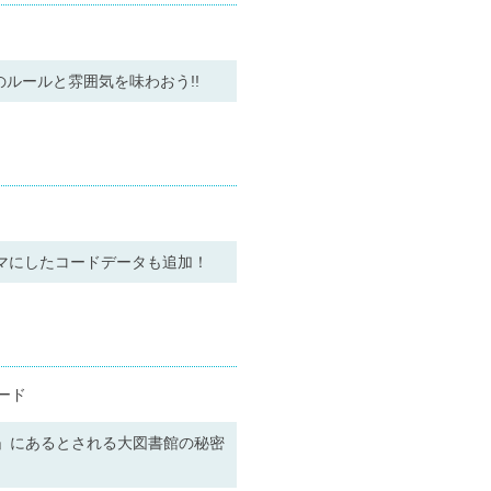
」のルールと雰囲気を味わおう!!
マにしたコードデータも追加！
ード
ノ」にあるとされる大図書館の秘密