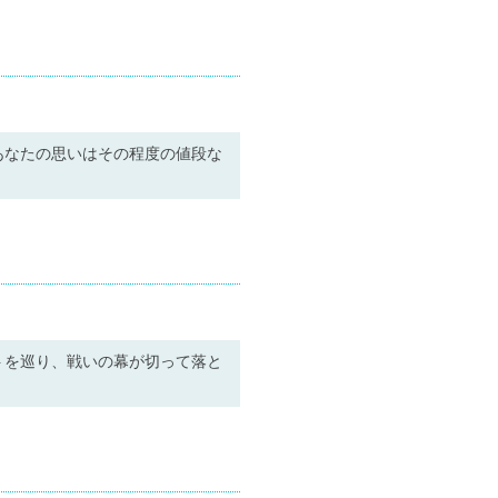
あなたの思いはその程度の値段な
トを巡り、戦いの幕が切って落と