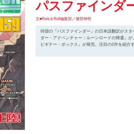
パスファインダ
文■Role＆Roll編集部／健部伸明
待望の『パスファインダー』の日本語翻訳がスタ
ダー・アドベンチャー：ルーンロードの帰還』が、
ビギナー・ボックス』が発売。注目の2作を紹介する