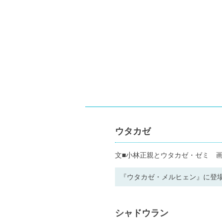
ウタカゼ
文■小林正親とウタカゼ・ゼミ 画
『ウタカゼ・メルヒェン』に登場
シャドウラン