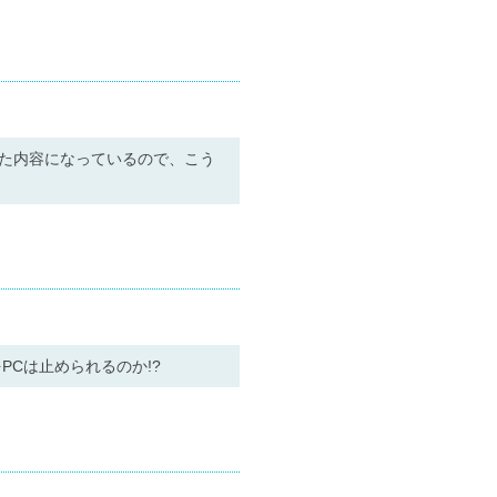
た内容になっているので、こう
Cは止められるのか!?