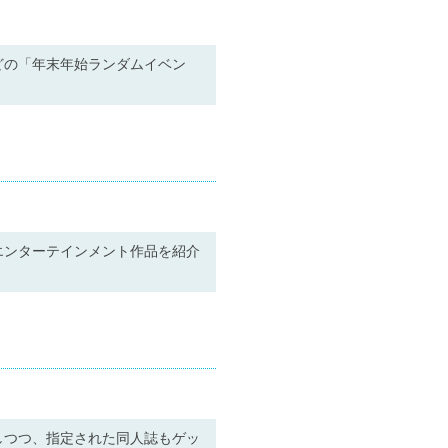
どの「年末年始ランダムイベン
エンターテインメント作品を紹介
しつつ、指定された同人誌もゲッ