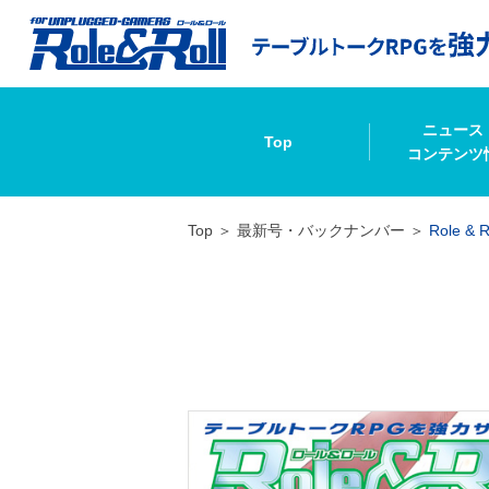
ニュース
Top
コンテンツ
Top
最新号・バックナンバー
Role & R