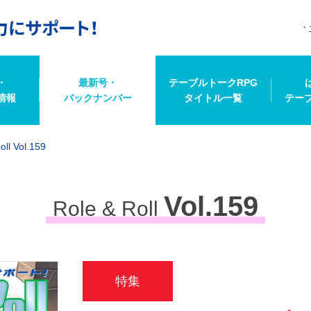
・
最新号・
テーブルトークRPG
情報
バックナンバー
タイトル一覧
テー
oll Vol.159
Vol.159
Role & Roll
特集