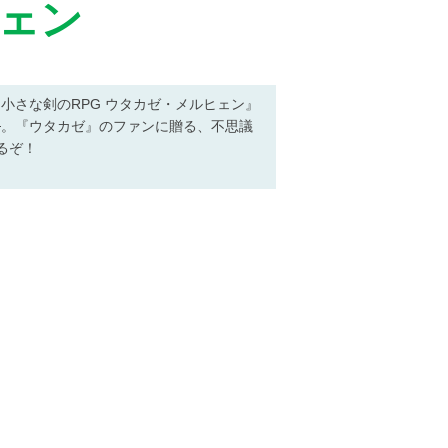
ヒェン
小さな剣のRPG ウタカゼ・メルヒェン』
─。『ウタカゼ』のファンに贈る、不思議
るぞ！