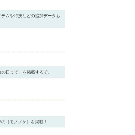
イテムや特技などの追加データも
れの日まで」を掲載するぞ。
帯の［モノノケ］を掲載！