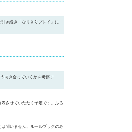
は引き続き「なりきりプレイ」に
どう向き合っていくかを考察す
発表させていただく予定です。ふる
定は問いません。ルールブックのみ