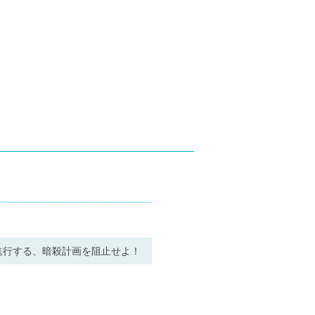
進行する、暗殺計画を阻止せよ！