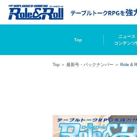
ニュース
Top
コンテンツ
Top
最新号・バックナンバー
Role & R