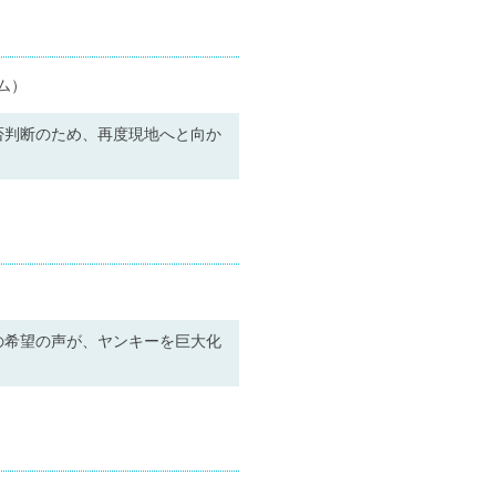
ム）
否判断のため、再度現地へと向か
の希望の声が、ヤンキーを巨大化