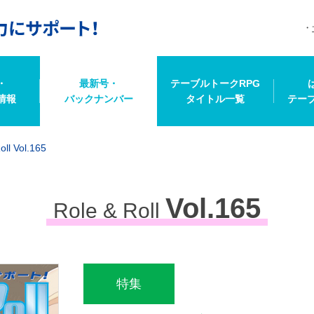
・
最新号・
テーブルトークRPG
情報
バックナンバー
タイトル一覧
テー
oll Vol.165
Vol.165
Role & Roll
特集