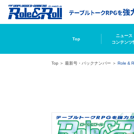
ニュース
Top
コンテンツ
Top
最新号・バックナンバー
Role & R