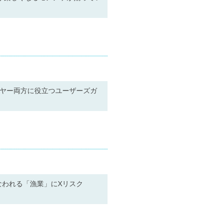
イヤー両方に役立つユーザーズガ
なわれる「漁業」にXリスク