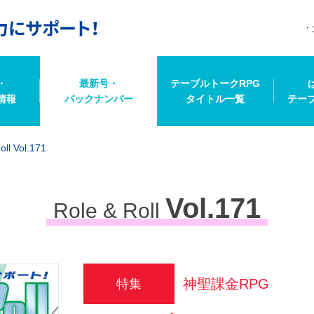
・
最新号・
テーブルトークRPG
情報
バックナンバー
タイトル一覧
テー
oll Vol.171
Vol.171
Role & Roll
神聖課金RPG
特集