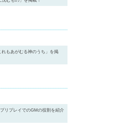
に沈むもの」を掲載！
これもあがむる神のうち」を掲
プリプレイでのGMの役割を紹介