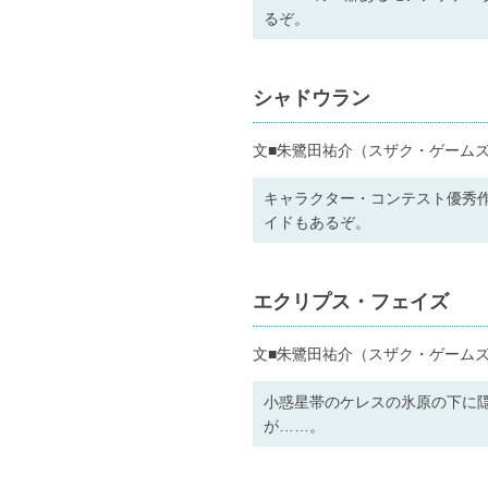
るぞ。
シャドウラン
文■朱鷺田祐介（スザク・ゲーム
キャラクター・コンテスト優秀
イドもあるぞ。
エクリプス・フェイズ
文■朱鷺田祐介（スザク・ゲームズ
小惑星帯のケレスの氷原の下に
が……。