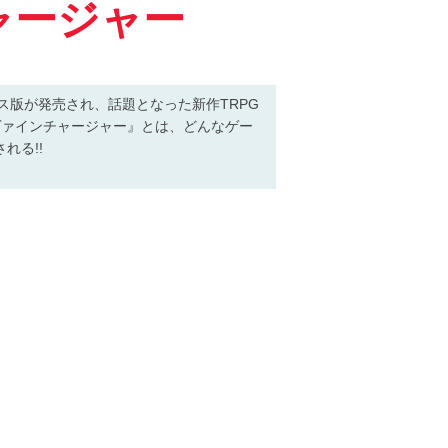
ャージャー
セス版が発売され、話題となった新作TRPG
ヴァインチャージャー』とは、どんなゲー
れる!!