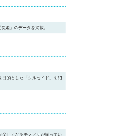
髪長姫」のデータを掲載。
を目的とした「クルセイド」を紹
が楽しくなるモノノケが揃ってい