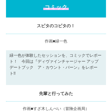
コミック
スピタのコピタの！
作画■緑一色
緑一色が体験したセッションを、コミックでレポー
ト！ 今回は『ディヴァインチャージャー アップ
デートブック ア・カウント・バーン』をレポー
ト!!
先輩と行ってみた
作画■すざ木しんぺい（冒険企画局）