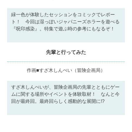
緑一色が体験したセッションをコミックでレポー
ト！ 今回は湿っぽいジャパニーズホラーを遊べる
『呪印感染』。特集で遊ぶ時の参考にもなるぞ！
先輩と行ってみた
作画■すざ木しんぺい（冒険企画局）
すざ木しんぺいが、冒険企画局の先輩とともにゲー
ムに関する場所やイベントを体験取材！ なんと今
回が最終回。最終回らしく感動的な展開に!?