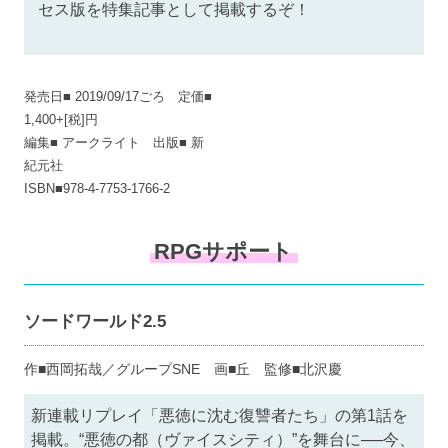
セス版を特集記事として掲載するぞ！
発売日■ 2019/09/17ごろ 定価■
1,400+[税]円
編集■ アークライト 出版■ 新
紀元社
ISBN■978-4-7753-1766-2
RPGサポート
ソードワールド2.5
作■西岡拓哉／グループSNE 画■丘 監修■北沢慶
新連載リプレイ「悪徳に沈む復讐者たち」の第1話を
掲載。“悪徳の都（ヴァイスシティ）”を舞台に──今、