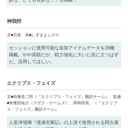
神我狩
文■力造 画■しずまよしのり
セッションに使用可能な追加アイテムデータを28種
掲載。やや高額だが、戦力強化に大いに役に立つはず
だ。活用してほしい。
エクリプス・フェイズ
文■待兼音二郎（『エクリプス・フェイズ』翻訳チーム） 監修
■朱鷺田祐介（スザク・ゲームズ）、岡和田晃、（『エクリプ
ス・フェイズ』翻訳チーム）
人形浄瑠璃『壇浦兜軍記』の上演で使用される阿古屋