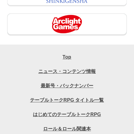
Top
ニュース・コンテンツ情報
最新号・バックナンバー
テーブルトークRPG タイトル一覧
はじめてのテーブルトークRPG
ロール＆ロール関連本