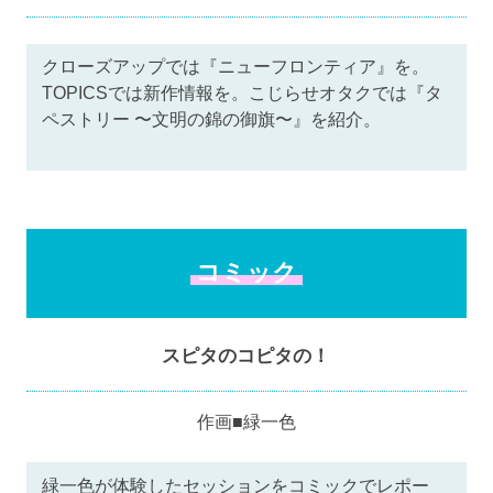
クローズアップでは『ニューフロンティア』を。
TOPICSでは新作情報を。こじらせオタクでは『タ
ペストリー 〜文明の錦の御旗〜』を紹介。
コミック
スピタのコピタの！
作画■緑一色
緑一色が体験したセッションをコミックでレポー