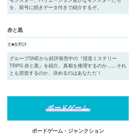
モンスター。バリエーション豊かなモンスターたち
を、前号に続きデータ付きで紹介するぞ。
赤と黒
文■友野詳
グループSNEから好評発売中の『捏造ミステリー
TRPG 赤と黒』を紹介。真相を推理するのか……それ
とも捏造するのか、決めるのはあなただ！
ボードゲーム
ボードゲーム・ジャンクション