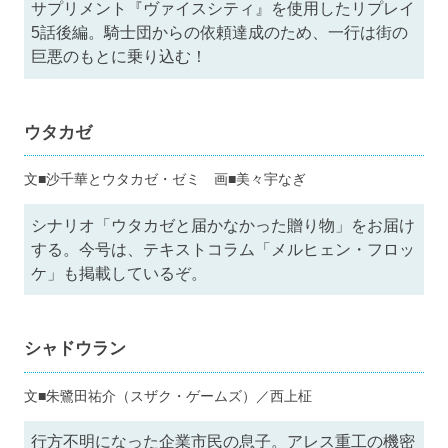
サプリメント『ヴァイスシティ』を使用したリプレイ
5話後編。騎士団からの依頼達成のため、一行は街の
巨悪のもとに乗り込む！
ウタカゼ
文■沙千華とウタカゼ・ゼミ 画■美々宇なぎ
シナリオ「ウタカゼと届かなかった贈り物」をお届け
する。今号は、テキストコラム「メルヒェン・フロッ
ケ」も掲載しているぞ。
シャドウラン
文■朱鷺田祐介（スザク・ゲームズ）／西上柾
行方不明になった企業市民の息子。アレス重工の機密