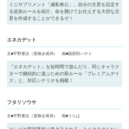
ミニサプリメント「滅私奉公」。自分の主君を設定す
る追加ルールを紹介。命を懸けてお仕えする大切な主
君を作成することができるぞ！
エネカデット
文■平野累次（冒険企画局） 画■国府田ハヤト
『エネカデット』を短時間で遊んだり、同じキャラク
ターで継続的に遊ぶための新ルール「プレミアムデイ
ズ」と、対応シナリオを掲載！
フタリソウサ
文■平野累次（冒険企画局） 画■うらは