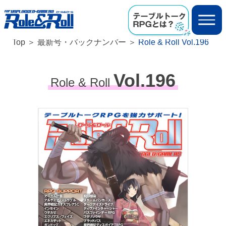
Top
最新号・バックナンバー
Role & Roll Vol.196
Vol.196
Role & Roll