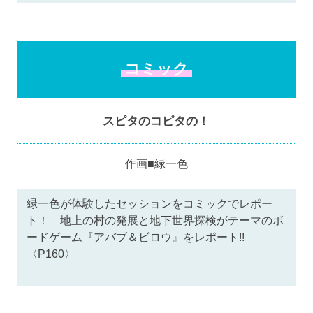
コミック
スピタのコピタの！
作画■緑一色
緑一色が体験したセッションをコミックでレポー
ト！ 地上の村の発展と地下世界探検がテーマのボ
ードゲーム『アバブ＆ビロウ』をレポート!!
〈P160〉