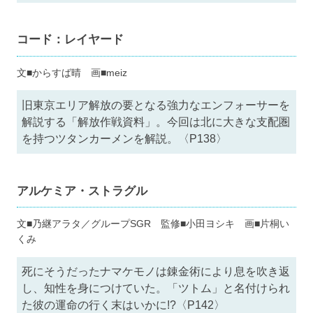
コード：レイヤード
文■からすば晴 画■meiz
旧東京エリア解放の要となる強力なエンフォーサーを
解説する「解放作戦資料」。今回は北に大きな支配圏
を持つツタンカーメンを解説。〈P138〉
アルケミア・ストラグル
文■乃継アラタ／グループSGR 監修■小田ヨシキ 画■片桐い
くみ
死にそうだったナマケモノは錬金術により息を吹き返
し、知性を身につけていた。「ツトム」と名付けられ
た彼の運命の行く末はいかに!?〈P142〉