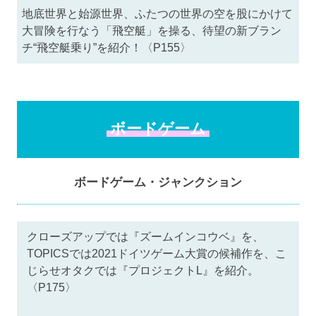
地底世界と始源世界、ふたつの世界の空を股にかけて
大冒険を行なう「飛空艇」を操る、待望の新ブラン
チ“飛空艇乗り”を紹介！〈P155〉
ボードゲーム
ボードゲーム・ジャンクション
クローズアップでは『ズームインコウベ』を、
TOPICSでは2021ドイツゲーム大賞の候補作を、こ
じらせオタクでは『プロジェクトL』を紹介。
〈P175〉