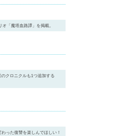
リオ「魔塔血路譚」を掲載。
のクロニクルも1つ追加する
変わった復讐を楽しんでほしい！