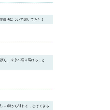
オ作成法について聞いてみた！
警護し、東京へ送り届けること
所」の罠から逃れることはできる