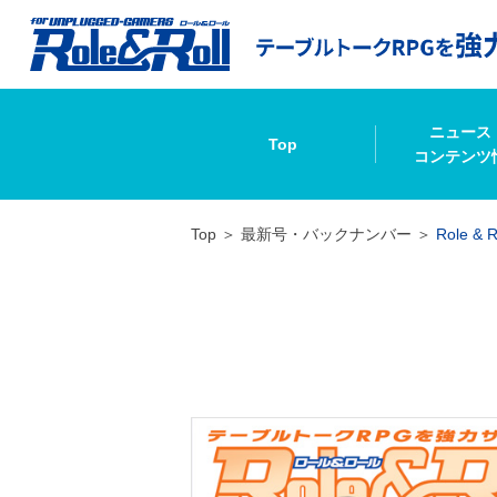
ニュース
Top
コンテンツ
Top
最新号・バックナンバー
Role & R