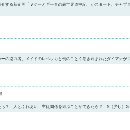
紹介する新企画「ヤジーとギータの異世界道中記」がスタート。チャプ
カーの協力者、メイドのレベッカと例のごとく巻き込まれたダイアナが
尋
たら？ 人とふれあい、主従関係を結ぶことができたら？ S（少し）G