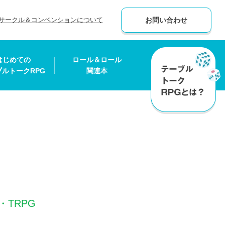
サークル＆コンベンションについて
お問い合わせ
はじめての
ロール＆ロール
ブルトークRPG
関連本
・TRPG