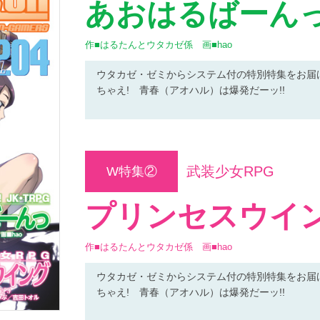
あおはるばーん
作■はるたんとウタカゼ係 画■hao
ウタカゼ・ゼミからシステム付の特別特集をお届
ちゃえ! 青春（アオハル）は爆発だーッ!!
武装少女RPG
W特集②
プリンセスウイ
作■はるたんとウタカゼ係 画■hao
ウタカゼ・ゼミからシステム付の特別特集をお届
ちゃえ! 青春（アオハル）は爆発だーッ!!