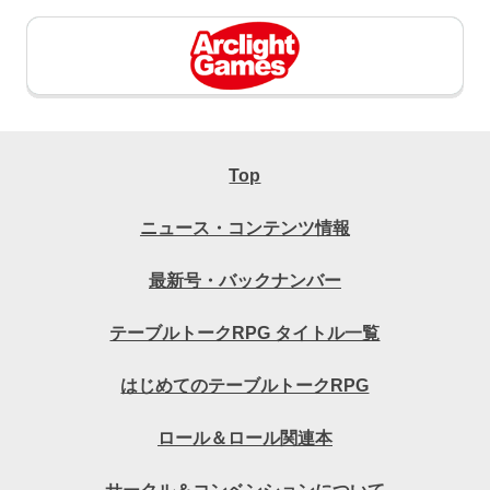
Top
ニュース・コンテンツ情報
最新号・バックナンバー
テーブルトークRPG タイトル一覧
はじめてのテーブルトークRPG
ロール＆ロール関連本