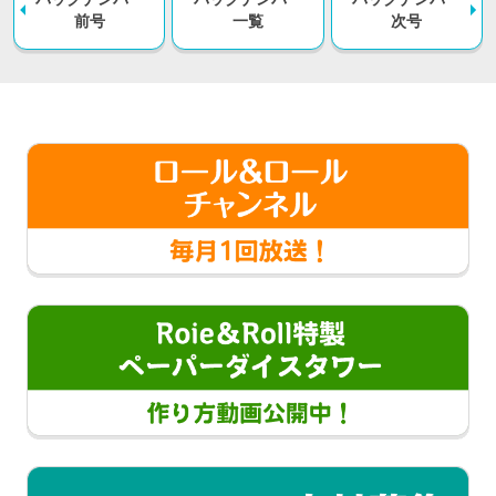
前号
一覧
次号