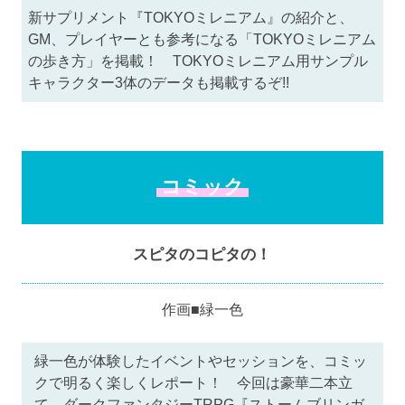
新サプリメント『TOKYOミレニアム』の紹介と、
GM、プレイヤーとも参考になる「TOKYOミレニアム
の歩き方」を掲載！ TOKYOミレニアム用サンプル
キャラクター3体のデータも掲載するぞ!!
コミック
スピタのコピタの！
作画■緑一色
緑一色が体験したイベントやセッションを、コミッ
クで明るく楽しくレポート！ 今回は豪華二本立
て。ダークファンタジーTRPG『ストームブリンガ