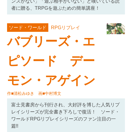
ンスがない」「遊ぶ相手がいない」と嘆いている読
者に贈る、TRPGを遊ぶための簡単講座！
RPGリプレイ
ソード・ワールド
バブリーズ・エ
ピソード デー
モン・アゲイン
作■清松みゆき 画■中村博文
富士見書房から刊行され、大好評を博した人気リプ
レイシリーズが完全書き下ろしで復活！ ソード・
ワールドRPGリプレイシリーズのファン注目の一
篇!!