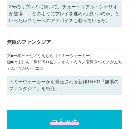
2号のリプレイに続いて、チュートリアル・シナリオ
が登場！ どのようにプレイを進めればいいのか、と
いったレフリーへのアドバイスも載っているぞ。
無限のファンタジア
文■一本三三七／うえむら（トミーウォーカー）
画■はましん／岸和田ロビン／かんくろう／壱河きづく／かんち
ゃん／気狂いピエロ
トミーウォーカーから発売される新作TRPG『無限の
ファンタジア』を紹介。
コミック