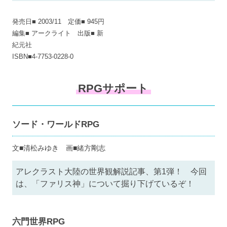
発売日■ 2003/11 定価■ 945円
編集■ アークライト 出版■ 新
紀元社
ISBN■4-7753-0228-0
RPGサポート
ソード・ワールドRPG
文■清松みゆき 画■緒方剛志
アレクラスト大陸の世界観解説記事、第1弾！ 今回
は、「ファリス神」について掘り下げているぞ！
六門世界RPG