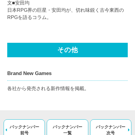
文■安田均
日本RPG界の巨星・安田均が、切れ味鋭く古今東西の
RPGを語るコラム。
その他
Brand New Games
各社から発売される新作情報を掲載。
バックナンバー
バックナンバー
バックナンバー
前号
一覧
次号