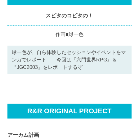
スピタのコピタの！
作画■緑一色
緑一色が、自ら体験したセッションやイベントをマ
ンガでレポート！ 今回は『六門世界RPG』＆
『JGC2003』をレポートするぞ！
R&R ORIGINAL PROJECT
アーカム計画