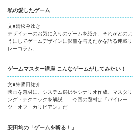
私の愛したゲーム
文■清松みゆき
デザイナーのお気に入りのゲームを紹介。それがどのよ
うにしてゲームデザインに影響を与えたかを語る連載リ
レーコラム。
ゲームマスター講座 こんなゲームがしてみたい！
文■朱鷺田祐介
映画を題材に、システム選択やシナリオ作成、マスタリ
ング・テクニックを解説！ 今回の題材は『パイレー
ツ・オブ・カリビアン』だ！
安田均の「ゲームを斬る！」