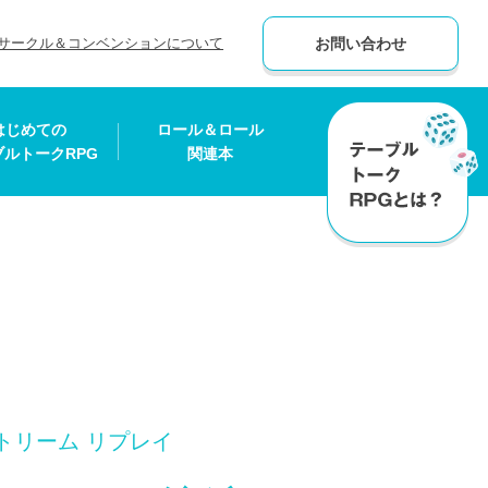
サークル＆コンベンションについて
お問い合わせ
はじめての
ロール＆ロール
ブルトークRPG
関連本
トリーム リプレイ