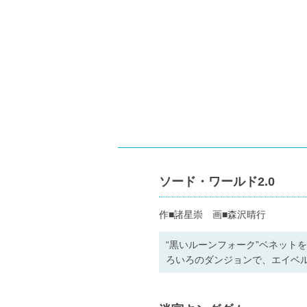
ソード・ワールド2.0
作■諸星崇 画■森沢晴行
“黒いルーンフォーク”ベネット
ろいろのダンジョンで、エイベル