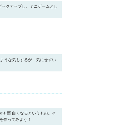
ピックアップし、ミニゲームとし
るような気もするが、気にせずい
オも面 白くなるというもの。そ
を作ってみよう！