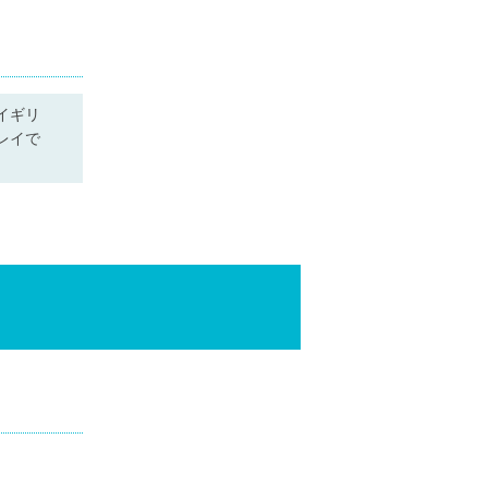
イギリ
レイで