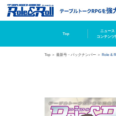
ニュース
Top
コンテンツ
Top
最新号・バックナンバー
Role & R