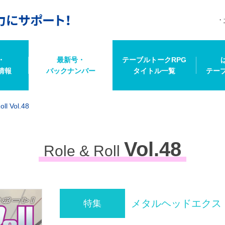
・
最新号・
テーブルトークRPG
情報
バックナンバー
タイトル一覧
テー
oll Vol.48
Vol.48
Role & Roll
メタルヘッドエクス
特集