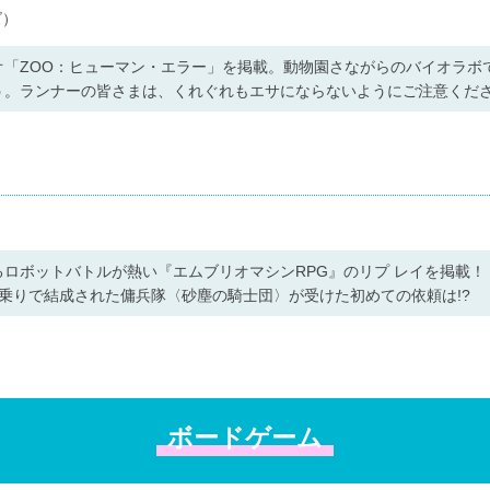
ズ）
オ「ZOO：ヒューマン・エラー」を掲載。動物園さながらのバイオラボ
う。ランナーの皆さまは、くれぐれもエサにならないようにご注意くだ
ロボットバトルが熱い『エムブリオマシンRPG』のリプ レイを掲載
乗りで結成された傭兵隊〈砂塵の騎士団〉が受けた初めての依頼は!?
ボードゲーム