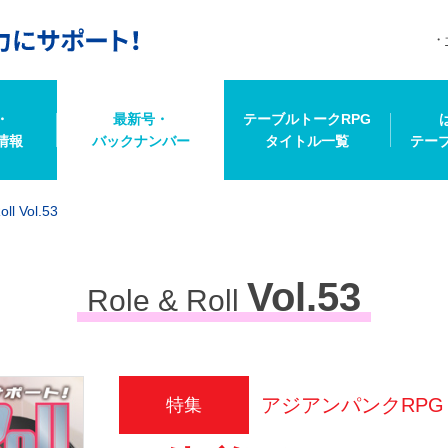
・
最新号・
テーブルトークRPG
情報
バックナンバー
タイトル一覧
テー
oll Vol.53
Vol.53
Role & Roll
アジアンパンクRPG
特集