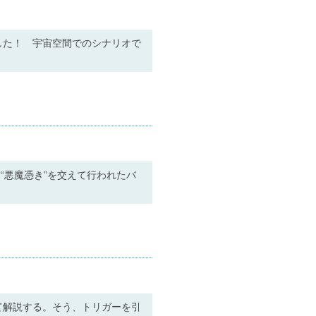
した！ 宇宙空間でのシナリオで
“悪魔憑き”を交えて行われたバ
て解説する。そう、トリガーを引