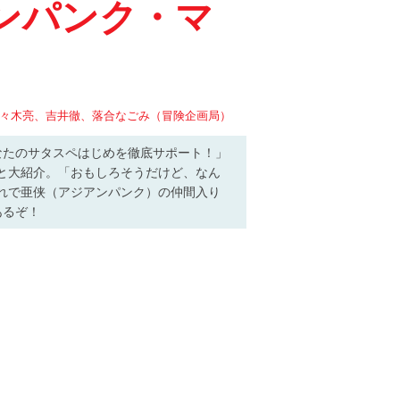
ンパンク・マ
佐々木亮、吉井徹、落合なごみ（冒険企画局）
なたのサタスペはじめを徹底サポート！」
と大紹介。「おもしろそうだけど、なん
れで亜侠（アジアンパンク）の仲間入り
あるぞ！