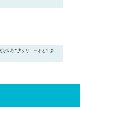
戦災孤児の少女リューネと出会